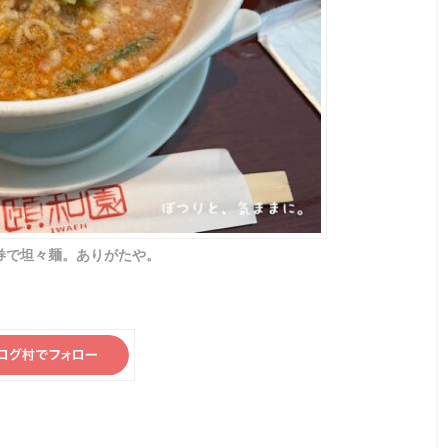
券で坦々麺。ありがたや。