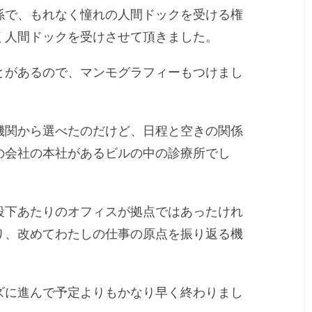
係で、もれなく憧れの人間ドックを受ける権
く人間ドックを受けさせて頂きました。
とがあるので、マンモグラフィーもつけまし
機関から選べたのだけど、日程と空きの関係
の会社の本社があるビルの中の診療所でし
段下あたりのオフィスが拠点ではあったけれ
り、改めてわたしの仕事の原点を振り返る機
ズに進んで予定よりもかなり早く終わりまし