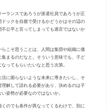
リーランスであろうが派遣社員であろうが正
間ドックを自腹で受けるかどうかはその辺の
間不公平と言ってしまっても過言ではないか
からこそ思うことは、人間は集団や組織に価
に集まるのだなと。そういう意味でも、子ど
になってもらいたいなと思う次第。
生活に困らないような未来に導きたいし、そ
度理解して語れる必要があり、決めるのは子
ない姿勢が必要なのではないか。
働くのでも条件が異なってくるわけで、別に