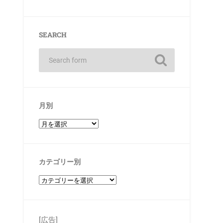
SEARCH
月別
カテゴリー別
[広告]