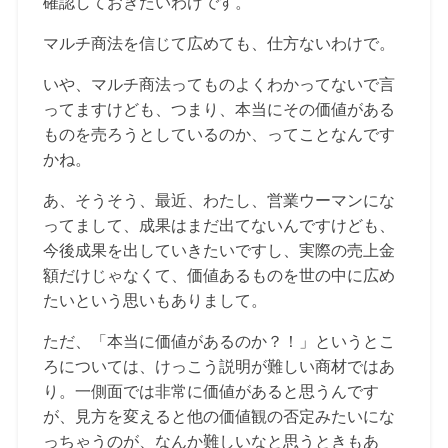
確認しておきたいわけです。
マルチ商法を信じて広めても、仕方ないわけで。
いや、マルチ商法ってものよくわかってないで言
ってますけども、つまり、本当にその価値がある
ものを売ろうとしているのか、ってことなんです
かね。
あ、そうそう、最近、わたし、営業ウーマンにな
ってまして、成果はまだ出てないんですけども、
今後成果を出していきたいですし、実際の売上金
額だけじゃなくて、価値あるものを世の中に広め
たいという思いもありまして。
ただ、「本当に価値があるのか？！」というとこ
ろについては、けっこう説明が難しい商材ではあ
り。一側面では非常に価値があると思うんです
が、見方を変えると他の価値観の否定みたいにな
っちゃうのが、なんか難しいなと思うときもあ