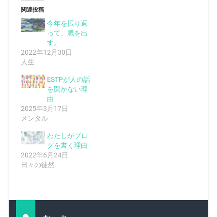
関連投稿
今年を振り返
って、膿を出
す。
2022年12月30日
人生
ESTPが人の話
を聞かない理
由
2025年3月17日
メンタル
わたしがブロ
グを書く理由
2022年6月24日
日々の徒然