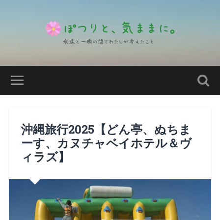
沖縄旅行2025【どん亭、ぬちま
ーす、カヌチャベイホテル＆ヴ
ィラズ】