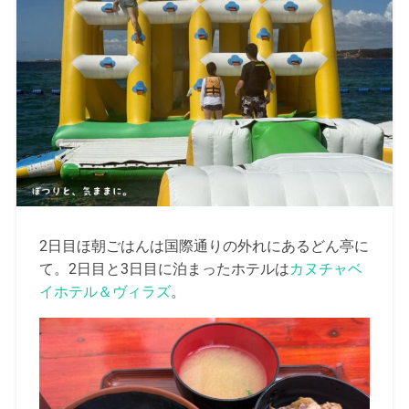
2日目ほ朝ごはんは国際通りの外れにあるどん亭に
て。2日目と3日目に泊まったホテルは
カヌチャベ
イホテル＆ヴィラズ
。