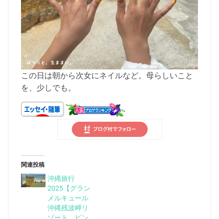
この日は朝から次女にネイルなど。母らしいこと
を、少しでも。
関連投稿
沖縄旅行
2025【グラン
メルキュール
沖縄残波岬リ
ゾート、ピン