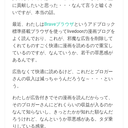
に貢献したいと思った・・・なんて言うと嘘くさ
いですが、本当の話。
最近、わたしは
Braveブラウザ
というアドブロック
標準搭載ブラウザを使ってlivedoorの漫画ブログを
よく読んでおり、これが、邪魔な広告を削除して
くれてものすごく快適に漫画を読めるので重宝し
ているのですが、なんていうか、若干の罪悪感が
あるんです。
広告なくて快適に読めるけど、これだとブロガー
さんの収入は減っちゃうんだろうな～・・・とい
う。
わたしが広告付きでその漫画を読んだからって、
そのブロガーさんにどれくらいの収益が入るのか
なんて知らないし、きっとたかが知れた額なんだ
ろうけれど、なんというか罪悪感がある。タダ乗
りしている感覚。