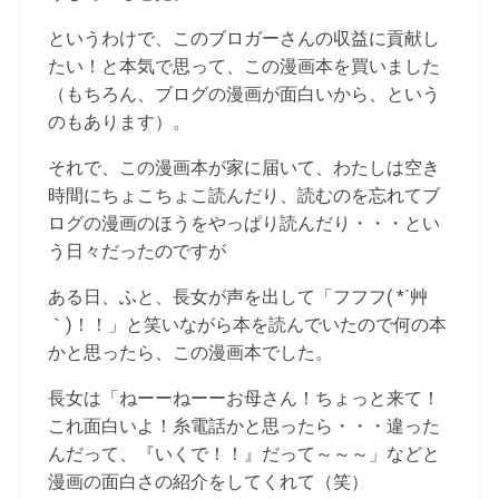
というわけで、このブロガーさんの収益に貢献し
たい！と本気で思って、この漫画本を買いました
（もちろん、ブログの漫画が面白いから、という
のもあります）。
それで、この漫画本が家に届いて、わたしは空き
時間にちょこちょこ読んだり、読むのを忘れてブ
ログの漫画のほうをやっぱり読んだり・・・とい
う日々だったのですが
ある日、ふと、長女が声を出して「フフフ( *´艸
｀)！！」と笑いながら本を読んでいたので何の本
かと思ったら、この漫画本でした。
長女は「ねーーねーーお母さん！ちょっと来て！
これ面白いよ！糸電話かと思ったら・・・違った
んだって、『いくで！！』だって～～～」などと
漫画の面白さの紹介をしてくれて（笑）