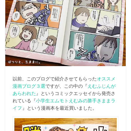
以前、このブログで紹介させてもらった
オススメ
漫画ブログ３選
ですが、この中の『
えむふじんが
あらわれた
』というコミックエッセイから発売さ
れている『
小学生エムモトえむみの勝手きままラ
イフ
』という漫画本を最近買いました。