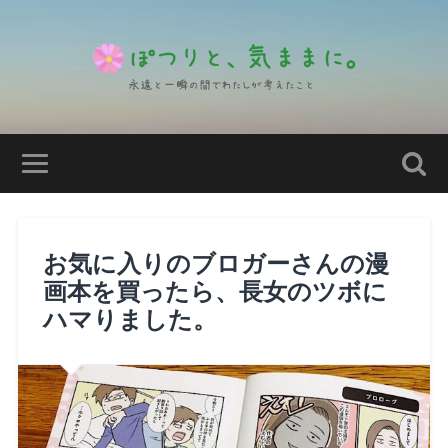
お気に入りのブロガーさんの漫
画本を買ったら、長女のツボに
ハマりました。