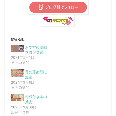
関連投稿
おすすめ漫画
ブログ３選
2021年5月1日
日々の徒然
母の居ぬ間に
漫画
2024年3月8日
日々の徒然
付録付き本の
威力
2020年9月30日
出産・育児