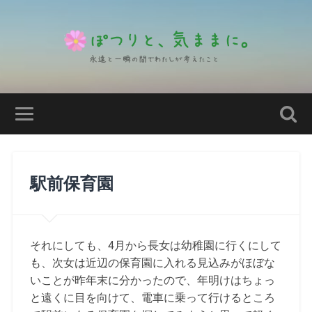
駅前保育園
それにしても、4月から長女は幼稚園に行くにして
も、次女は近辺の保育園に入れる見込みがほぼな
いことが昨年末に分かったので、年明けはちょっ
と遠くに目を向けて、電車に乗って行けるところ