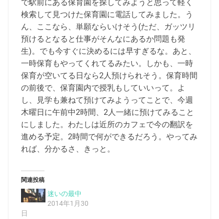
で駅前にある保育園を探してみようと思って軽く
検索して見つけた保育園に電話してみました。う
ん、ここなら、単願ならいけそう(ただ、ガッツリ
預けるとなると仕事がそんなにあるか問題も発
生)。でも今すぐに決めるには早すぎるな。あと、
一時保育もやってくれてるみたい。しかも、一時
保育が空いてる日なら2人預けられそう。保育時間
の前後で、保育園内で授乳もしていいって。よ
し、見学も兼ねて預けてみようってことで、今週
木曜日に午前中2時間、2人一緒に預けてみること
にしました。わたしは近所のカフェで今の翻訳を
進める予定。2時間で何ができるだろう。やってみ
れば、分かるさ、きっと。
関連投稿
迷いの最中
2014年1月30
日