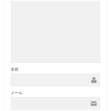
名前
メール