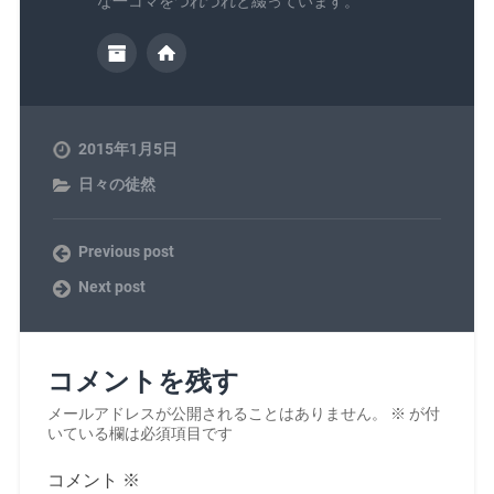
な一コマをつれづれと綴っています。
2015年1月5日
日々の徒然
Previous post
Next post
コメントを残す
メールアドレスが公開されることはありません。
※
が付
いている欄は必須項目です
コメント
※