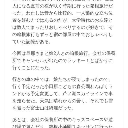
人になる直前の桜が咲く時期に行った箱根旅行だ
った。わたしは昔から比較的、一人狼的な立ち位
置を好む方ではあるのだが、大学時代のお友達と
は数人でまったりおしゃべりするのが好きで、そ
の箱根旅行もずっと宿の部屋の中でおしゃべりし
ていた記憶がある。
今回は旦那さまと娘2人との箱根旅行。会社の保養
所でキャンセルが出たのでラッキー！とばかりに
行くことになった。
行きの車の中では、娘たちが寝てしまったので、
行く予定だった小田原こどもの森公園わんぱくラ
ンドから予定変更して、芦ノ湖スカイラインで車
を走らせた。天気は晴れからの曇り。それでも雪
を被った富士山は綺麗だった。
あとは、会社の保養所の中のキッズスペースや遊
び場で遊んだり、箱根小涌園ユネッサンに行った