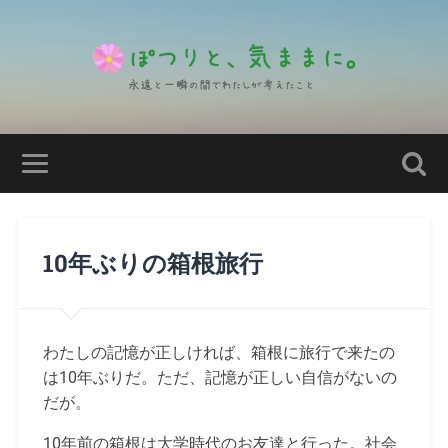
10年ぶりの箱根旅行
わたしの記憶が正しければ、箱根に旅行で来たの
は10年ぶりだ。ただ、記憶が正しい自信がないの
だが。
10年前の箱根は大学時代のお友達と行った。社会