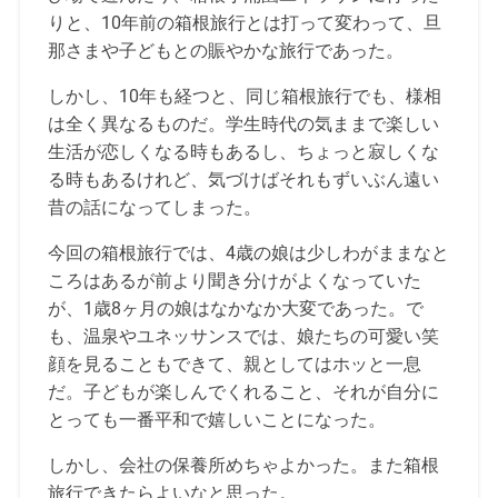
りと、10年前の箱根旅行とは打って変わって、旦
那さまや子どもとの賑やかな旅行であった。
しかし、10年も経つと、同じ箱根旅行でも、様相
は全く異なるものだ。学生時代の気ままで楽しい
生活が恋しくなる時もあるし、ちょっと寂しくな
る時もあるけれど、気づけばそれもずいぶん遠い
昔の話になってしまった。
今回の箱根旅行では、4歳の娘は少しわがままなと
ころはあるが前より聞き分けがよくなっていた
が、1歳8ヶ月の娘はなかなか大変であった。で
も、温泉やユネッサンスでは、娘たちの可愛い笑
顔を見ることもできて、親としてはホッと一息
だ。子どもが楽しんでくれること、それが自分に
とっても一番平和で嬉しいことになった。
しかし、会社の保養所めちゃよかった。また箱根
旅行できたらよいなと思った。