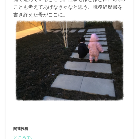
ことも考えてあげなきゃなと思う、職務経歴書を
書き終えた母がここに。
関連投稿
ところで。