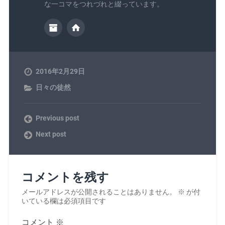
な一コマをつれづれと綴っています。
2016年2月29日
日々の徒然
Previous post
Next post
コメントを残す
メールアドレスが公開されることはありません。
※
が付
いている欄は必須項目です
コメント
※