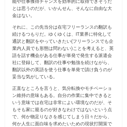
能や仕事獲得チャンスを効率的に取得できそうだ
とは思うのだが、いかんせん、そんなに自由な大
金はない。
それに、この先当分は在宅フリーランスの翻訳も
続けるつもりだ。ゆくゆくは、IT業界に特化して
通訳と翻訳をやっていきたい(フリーランスでも企
業内人員でも形態は問わない)ことを考えると、英
語を話す機会がある仕事が単発で発生する派遣会
社に登録して、翻訳の仕事や勉強を続けながら、
翻訳以外の英語を使う仕事を単発で請け負うのが
妥当な気がしている。
正直なところを言うと、気分転換やモチベーショ
ン維持の意味もある。自分の作業に集中できると
いう意味では在宅は非常によい環境なのだが、そ
もそも家に籠るのが好きなわけではないという点
で、何か物足りなさを感じてしまう日々だから、
何か人生に面白味を求めたいための現状打開策で