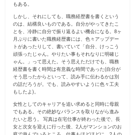
もある。
しかし、それにしても、職務経歴書を書くという
のは、結構良いものである。自分がやってきたこ
とを、冷静に自分で振り返るよい機会になる。8ヶ
月ぶりに書いた職務経歴書には、色々アップデー
トがあったりして、書いていて「自分、けっこう
頑張ったじゃん。やりたい事もそれなりに明確じ
ゃん。」って思えた。そう思えただけでも、職務
経歴書を書く時間は有意義な時間であった(自分が
そう思ったからといって、読み手に伝わるかは別
の話だろうが。でも、読みやすいように色々工夫
もしたよ)。
女性としてのキャリアを追い求めると同時に母親
でもある。その絶妙なバランスを取りながら進み
たいと思う。 写真は在宅仕事が終わった後で、長
女と次女を迎えに行った後、2人がマンションのお
庭で遊んでいるところ。仕事もほどほどに、2人の