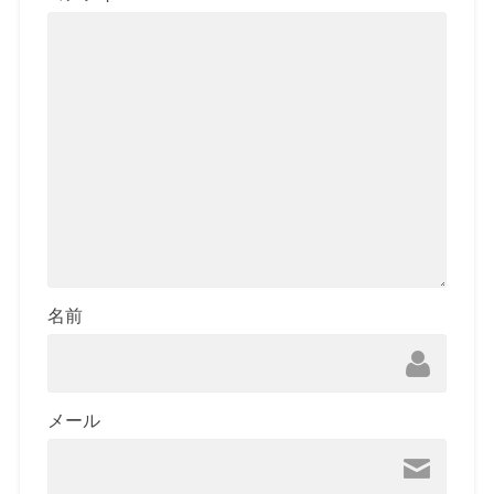
名前
メール