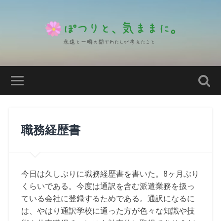
職務経歴書
今日は久しぶりに職務経歴書を書いた。8ヶ月ぶり
くらいである。今度は通訳を含む派遣業務を扱っ
ている会社に登録するためである。通訳になるに
は、やはり通訳学校に通った方が色々な知識や技