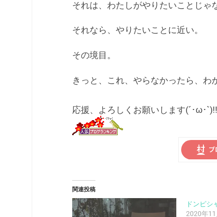
それは、わたしがやりたいことじゃ
それなら、やりたいことに近い。
その境目。
きっと、これ、やらなかったら、わ
応援、よろしくお願いします(´･ω･`)!
関連投稿
ドンピシ
2020年1