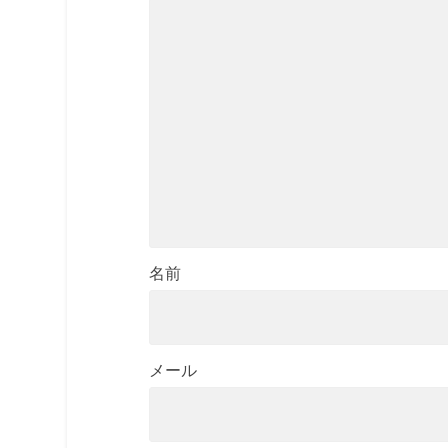
名前
メール