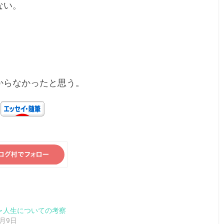
ない。
からなかったと思う。
!
ャ人生についての考察
1月9日