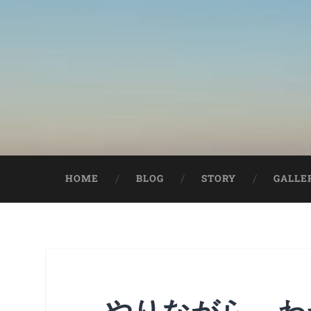
HOME
BLOG
STORY
GALLE