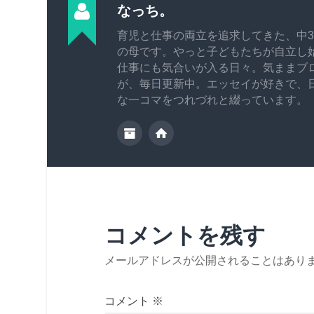
なっち。
育児と仕事の両立を追求してきた、中3
の母です。やっと子どもたちが自立し
仕事にも気合いが入る日々。気ままブ
が、毎日更新中。エッセイが好きで、
な一コマをつれづれと綴っています。
コメントを残す
メールアドレスが公開されることはあり
コメント
※