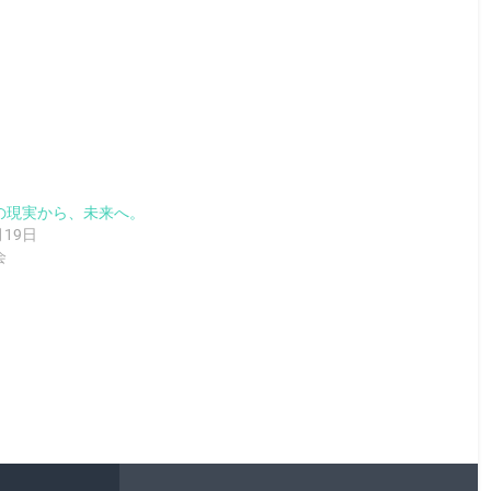
の現実から、未来へ。
月19日
会