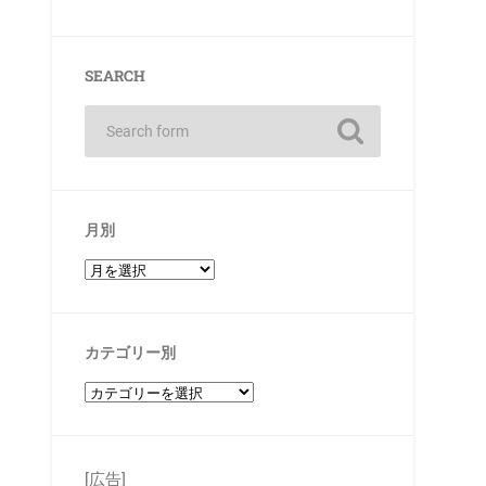
SEARCH
月別
カテゴリー別
[広告]