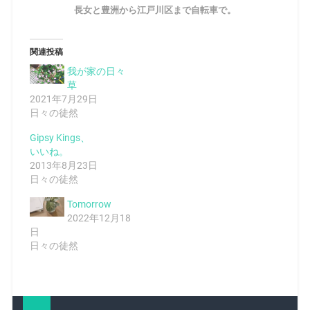
長女と豊洲から江戸川区まで自転車で。
関連投稿
我が家の日々
草
2021年7月29日
日々の徒然
Gipsy Kings、
いいね。
2013年8月23日
日々の徒然
Tomorrow
2022年12月18
日
日々の徒然