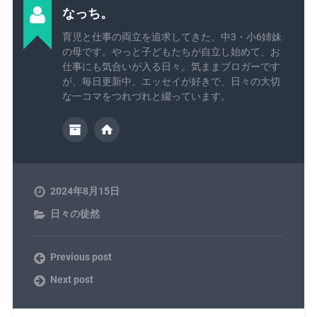
なっち。
育児と仕事の両立を追求してきた、中3・小6姉妹
の母です。やっと子どもたちが自立し始めて、お
仕事にも気合いが入る日々。気ままブロガーです
が、毎日更新中。エッセイが好きで、日々の大切
な一コマをつれづれと綴っています。
2024年8月15日
日々の徒然
Previous post
Next post