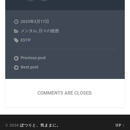
2025年3月17日
メンタル
,
日々の徒然
ESTP
Previous post
Next post
COMMENTS ARE CLOSED.
© 2026
ぽつりと、気ままに。
UP ↑