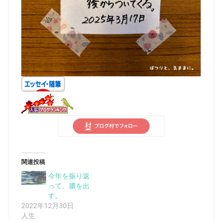
関連投稿
今年を振り返
って、膿を出
す。
2022年12月30日
人生