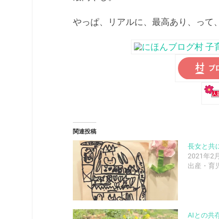
やっぱ、リアルに、最高あり、って
関連投稿
長女と共
2021年2
出産・育
AIとの共