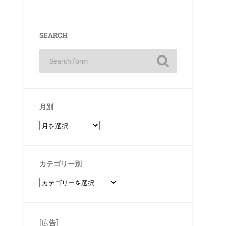
SEARCH
月別
カテゴリー別
[広告]