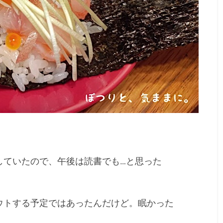
していたので、午後は読書でも…と思った
。
ウトする予定ではあったんだけど。眠かった