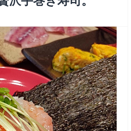
贅沢手巻き寿司。