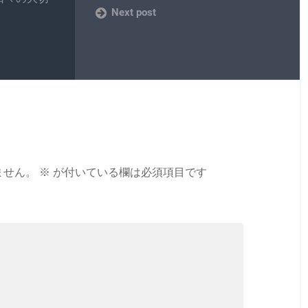
Next post
ません。
※
が付いている欄は必須項目です