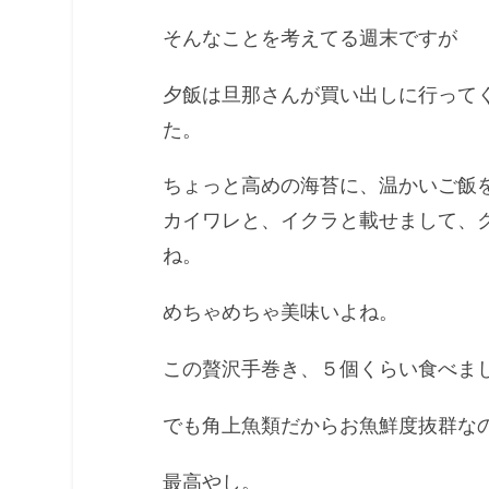
そんなことを考えてる週末ですが
夕飯は旦那さんが買い出しに行って
た。
ちょっと高めの海苔に、温かいご飯
カイワレと、イクラと載せまして、
ね。
めちゃめちゃ美味いよね。
この贅沢手巻き、５個くらい食べま
でも角上魚類だからお魚鮮度抜群な
最高やし。