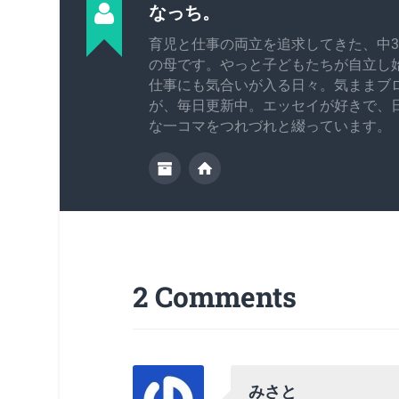
なっち。
育児と仕事の両立を追求してきた、中3
の母です。やっと子どもたちが自立し
仕事にも気合いが入る日々。気ままブ
が、毎日更新中。エッセイが好きで、
な一コマをつれづれと綴っています。
2 Comments
みさと