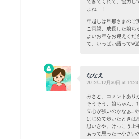
できてくれて、協力し
よね！！
年越しは旦那さまのご
ご両親、成長した娘ち
よいお年をお迎えくだ
て、いっぱい語ってw遊
ななえ
2012年12月30日 at 14:23
みさと、コメントあり
そうそう、娘ちゃん、
立心が強いのかなぁ…
はじめて歩いたときは感動
思いきや、けっこう上
ぁって思った〜小さいの