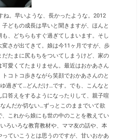
すね。早いような、長かったような。2012
。子どもの成長は早いと聞きますが、ほんと
期も、どちらもすぐ過ぎてしまいます。そし
変さが出てきて。娘は今11ヶ月ですが、歩
まだたまに尻もちをついてしまうけど、家の
は可愛くてたまりません。最近はおかあさん
、トコトコ歩きながら笑顔でおかあさんのと
ゆ過ぎて…どんだけ…です。でも、こんなと
ん口答えをするようになったりして、親子喧
…なんだか切ない…ずっとこのままでいて欲
で、これから娘にも世の中のことを教えてい
。いろいろな教育教材や、ママ友の話や、本
やっていこうとは思うのですが、甘いおかあ