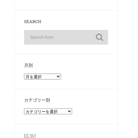
SEARCH
月別
カテゴリー別
[広告]