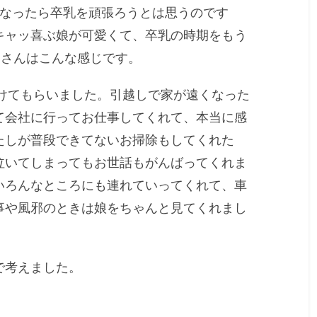
になったら卒乳を頑張ろうとは思うのです
キャッ喜ぶ娘が可愛くて、卒乳の時期をもう
あさんはこんな感じです。
助けてもらいました。引越しで家が遠くなった
て会社に行ってお仕事してくれて、本当に感
たしが普段できてないお掃除もしてくれた
泣いてしまってもお世話もがんばってくれま
いろんなところにも連れていってくれて、車
事や風邪のときは娘をちゃんと見てくれまし
で考えました。