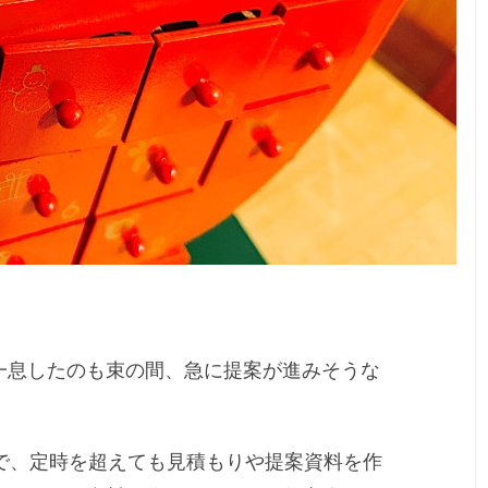
一息したのも束の間、急に提案が進みそうな
で、定時を超えても見積もりや提案資料を作