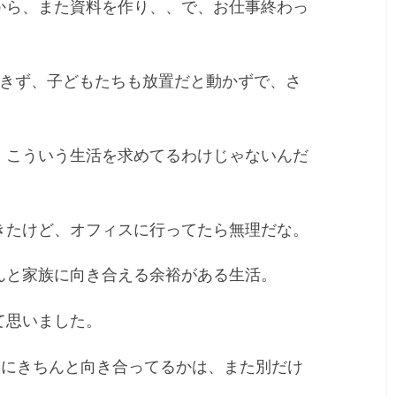
から、また資料を作り、、で、お仕事終わっ
できず、子どもたちも放置だと動かずで、さ
、こういう生活を求めてるわけじゃないんだ
。
きたけど、オフィスに行ってたら無理だな。
んと家族に向き合える余裕がある生活。
て思いました。
族にきちんと向き合ってるかは、また別だけ