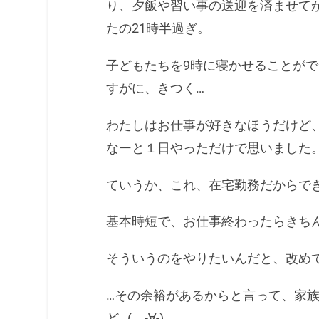
り、夕飯や習い事の送迎を済ませて
たの21時半過ぎ。
子どもたちを9時に寝かせることが
すがに、きつく…
わたしはお仕事が好きなほうだけど
なーと１日やっただけで思いました
ていうか、これ、在宅勤務だからで
基本時短で、お仕事終わったらきち
そういうのをやりたいんだと、改め
…その余裕があるからと言って、家
ど…(。-∀-)