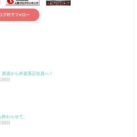
、派遣から外資系正社員へ！
月20日
を終わらせて。
月20日