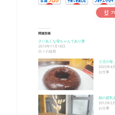
関連投稿
さいあくな母ちゃんであり妻
2013年11月18日
日々の徒然
２児の母
2022年4
お仕事
朝の授乳
2012年2
お仕事