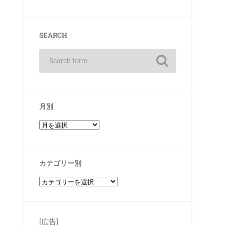
SEARCH
月別
カテゴリー別
[広告]