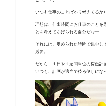
いつも仕事のことばかり考えてるか
理想は、仕事時間にお仕事のことを
とを考えてあげられる自分だなー
それには、定められた時間で集中し
必要。
だから、１日や１週間単位の稼働計
いつも、計画が適当で後ろ倒しにな