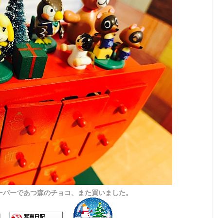
ーパーであつ森のチョコ、また買いました。