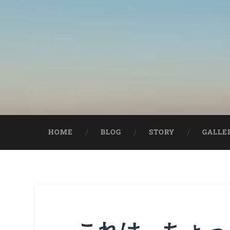
HOME
BLOG
STORY
GALLE