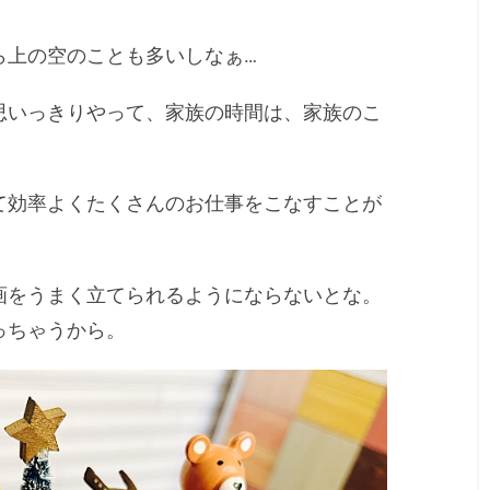
ら上の空のことも多いしなぁ…
思いっきりやって、家族の時間は、家族のこ
て効率よくたくさんのお仕事をこなすことが
画をうまく立てられるようにならないとな。
っちゃうから。