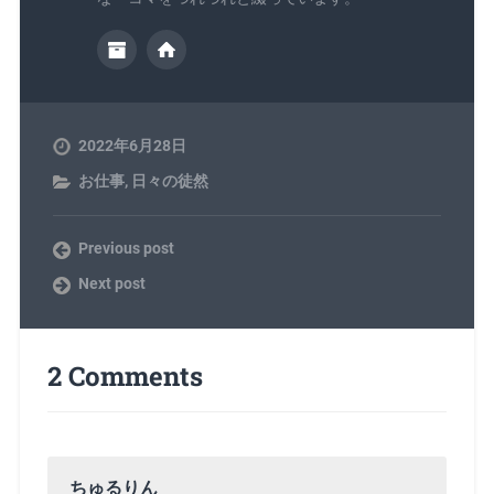
2022年6月28日
お仕事
,
日々の徒然
Previous post
Next post
2 Comments
ちゅるりん