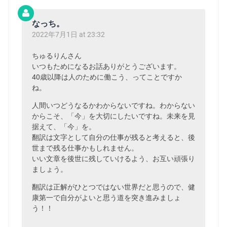
なっち。
2022年7月1日 at 23:32
ちゅるりんさん
いつもためになるお話ありがとうございます。
40歳以降は人のために働こう、ってことですか
ね。
人間いつどうなるかわからないですね。わからない
からこそ、「今」を大切にしたいですね。未来を見
据えて、「今」を。
翻訳は文字として自分の仕事が残ると考えると、後
世まで残る仕事かもしれません。
いい文章を後世に残していけるよう、お互い頑張り
ましょう。
翻訳は正解がひとつではない世界だと思うので、健
康第一で自分がよいと思う道を突き進みましょ
う！！