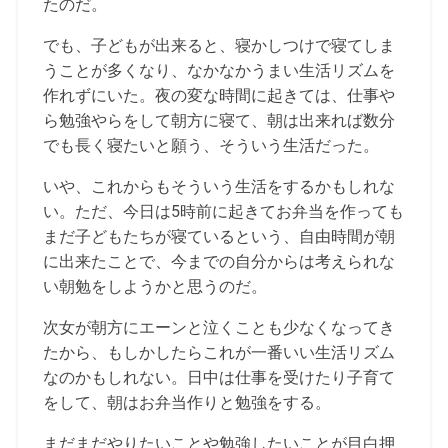
たのだ。
でも、子どもが出来ると、寝かしつけで寝てしま
うことが多くなり、なかなかうまい生活リズムを
作れずにいた。夜の変な時間に起きては、仕事や
ら勉強やらをして朝方に寝て、朝は出来れば数分
でも長く寝たいと願う、そういう生活だった。
いや、これからもそういう生活をするかもしれな
い。ただ、今日は5時前に起きてお弁当を作っても
まだ子どもたちが寝ているという、自由時間が朝
に出来たことで、今までの自分からは考えられな
い朝勉をしようかと思うのだ。
次女が朝方にエーンと泣くことも少なくなってき
たから、もしかしたらこれが一番いい生活リズム
なのかもしれない。日中は仕事を受けたり子育て
をして、朝はお弁当作りと勉強をする。
まだまだやりたいことや勉強したいことが目白押