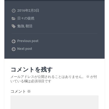
2016年2月3日
日々の徒然
勉強
,
朝活
Previous post
Next post
コメントを残す
メールアドレスが公開されることはありません。
※
が付
いている欄は必須項目です
コメント
※