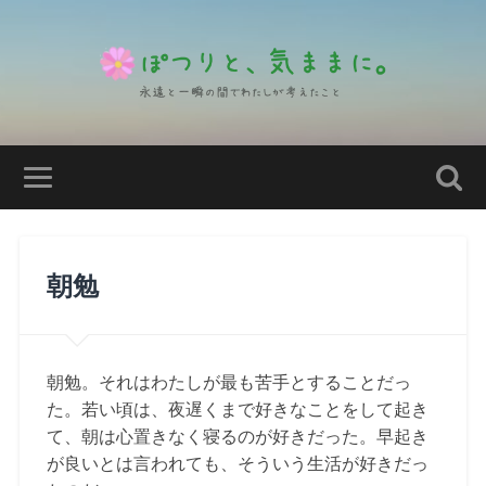
朝勉
朝勉。それはわたしが最も苦手とすることだっ
た。若い頃は、夜遅くまで好きなことをして起き
て、朝は心置きなく寝るのが好きだった。早起き
が良いとは言われても、そういう生活が好きだっ