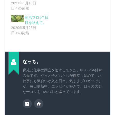
2021年1月18日
日々の徒然
朝活ブログ1日
目を終えて。
2020年5月25日
日々の徒然
なっち。
育児と仕事の両立を追求してきた、中3・小6姉妹
の母です。やっと子どもたちが自立し始めて、お
仕事にも気合いが入る日々。気ままブロガーです
が、毎日更新中。エッセイが好きで、日々の大切
な一コマをつれづれと綴っています。