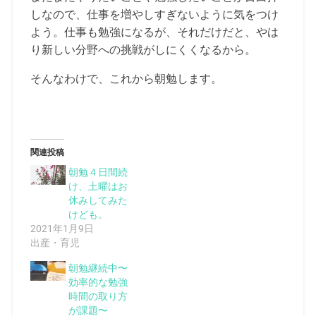
しなので、仕事を増やしすぎないように気をつけ
よう。仕事も勉強になるが、それだけだと、やは
り新しい分野への挑戦がしにくくなるから。
そんなわけで、これから朝勉します。
関連投稿
朝勉４日間続
け、土曜はお
休みしてみた
けども。
2021年1月9日
出産・育児
朝勉継続中〜
効率的な勉強
時間の取り方
が課題〜