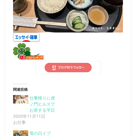
関連投稿
仕事帰りに虎
ノ門ヒルズで
お茶する平日
2020年11月11日
お仕事
母の日イブ