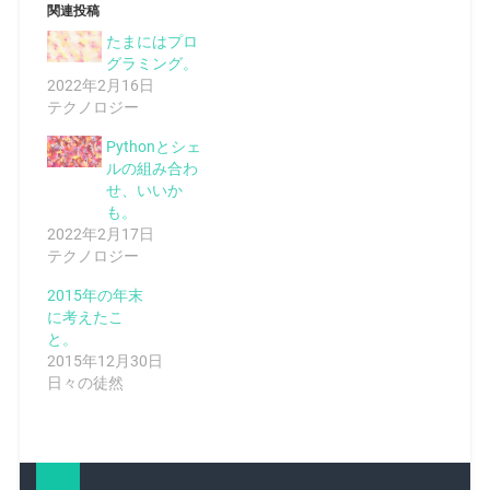
関連投稿
たまにはプロ
グラミング。
2022年2月16日
テクノロジー
Pythonとシェ
ルの組み合わ
せ、いいか
も。
2022年2月17日
テクノロジー
2015年の年末
に考えたこ
と。
2015年12月30日
日々の徒然