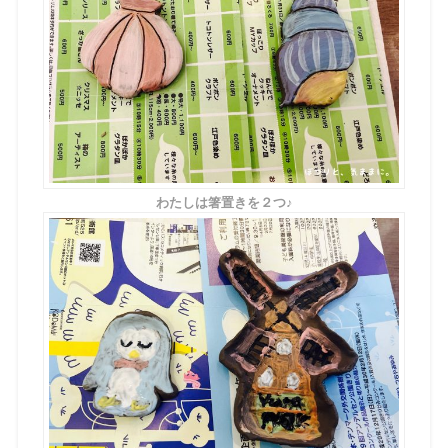
わたしは箸置きを２つ♪