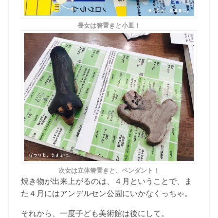
長女は箸置きと小皿！
次女は立体箸置きと、ペンダント！
焼き物が出来上がるのは、４月ということで、ま
た４月にはアンデルセン公園にいかなくっちゃ。
それから、一度子ども美術館は後にして。