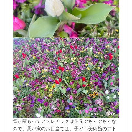
雪が積もってアスレチックは足元ぐちゃぐちゃな
ので、我が家のお目当ては、子ども美術館のアト