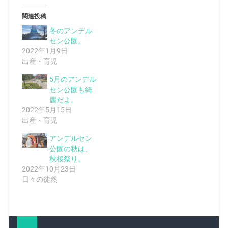
関連投稿
冬のアンデル
セン公園。
2022年1月9日
出産・育児
5月のアンデル
セン公園も綺
麗だよ。
2022年5月15日
出産・育児
アンデルセン
公園の秋は、
秋桜祭り。
2022年10月23日
日々の徒然