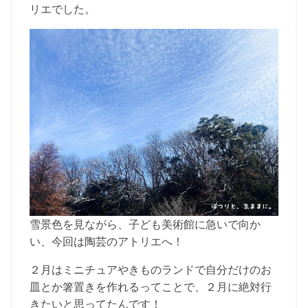
リエでした。
雪景色を見ながら、子ども美術館に急いで向か
い、今回は陶芸のアトリエへ！
２月はミニチュアやきものランドで自分だけのお
皿とか箸置きを作れるってことで、２月に絶対行
きたいと思ってたんです！