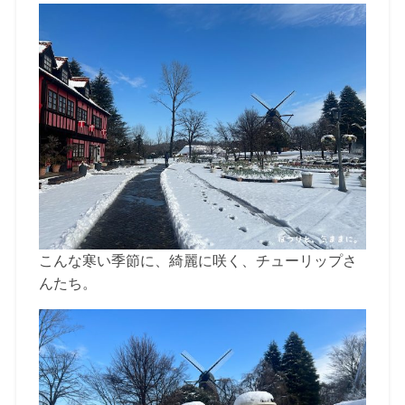
こんな寒い季節に、綺麗に咲く、チューリップさ
んたち。