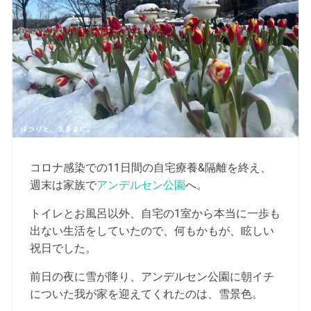
コロナ感染での11日間の自宅療養&隔離を終え、
週末は家族で
アンデルセン公園
へ。
トイレとお風呂以外、自宅の1室から本当に一歩も
出ない生活をしていたので、何もかもが、眩しい
祝日でした。
前日の夜に雪が降り、アンデルセン公園に朝イチ
についた我が家を迎えてくれたのは、雪景色。