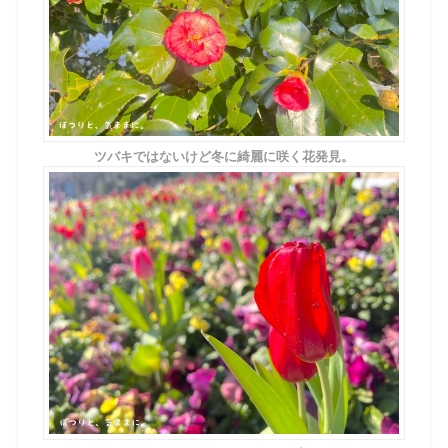
ツバキではないけど冬に綺麗に咲く花発見。