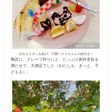
次女もリボンを結び、可愛いネコちゃんの絵付き！
陶芸に、クレープ作りにと、たっぷり創作意欲を
満たせて、大満足でした（わたしも、きっと、子
どもも）。