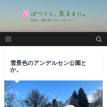
雪景色のアンデルセン公園と
か。