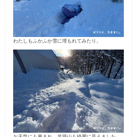
わたしもふかふか雪に埋もれてみたり。
お天気にも恵まれ、羊蹄山も綺麗に見えました。