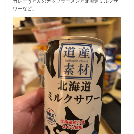
カレーうどんのカップラーメンと北海道ミルクサ
ワーなど。