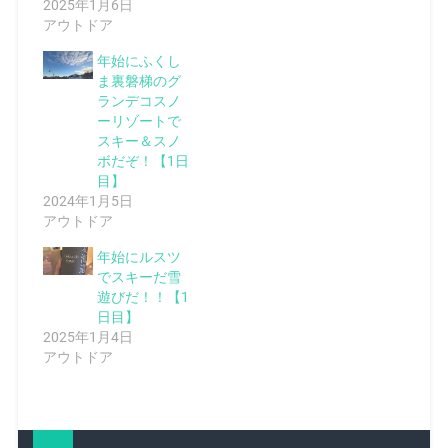
2025年1月6日
アウトドア
年始にふくし
ま裏磐梯のグ
ランデコスノ
ーリゾートで
スキー＆スノ
ボだぞ！【1日
目】
2024年1月5日
アウトドア
年始にルスツ
でスキーだ雪
遊びだ！！【1
日目】
2025年1月4日
アウトドア