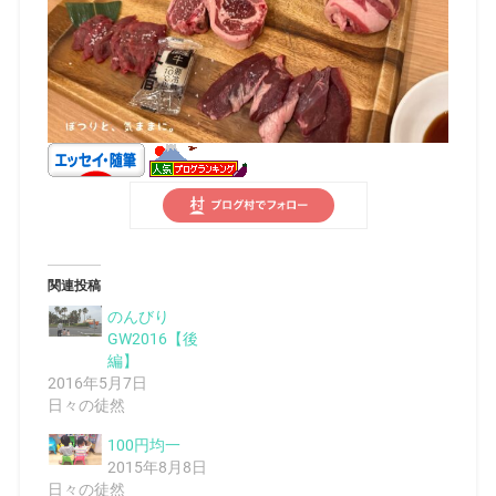
関連投稿
のんびり
GW2016【後
編】
2016年5月7日
日々の徒然
100円均一
2015年8月8日
日々の徒然