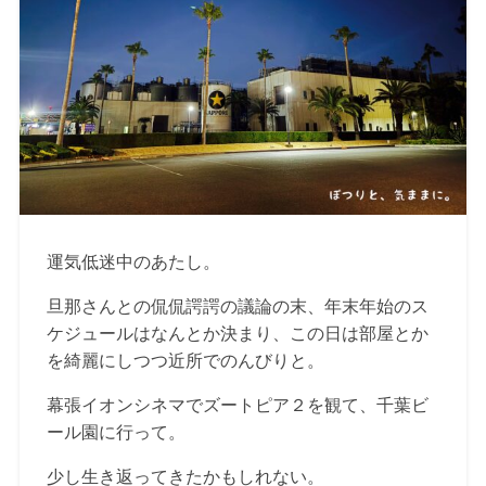
運気低迷中のあたし。
旦那さんとの侃侃諤諤の議論の末、年末年始のス
ケジュールはなんとか決まり、この日は部屋とか
を綺麗にしつつ近所でのんびりと。
幕張イオンシネマでズートピア２を観て、千葉ビ
ール園に行って。
少し生き返ってきたかもしれない。