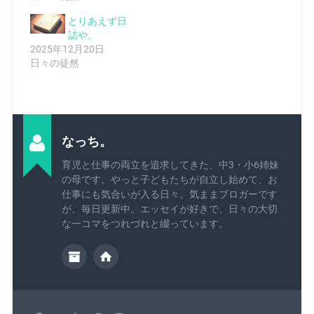
とりあえず日
誌や。
2025年12月20日
日々の徒然
なっち。
育児と仕事の両立を追求してきた、中3・小6姉妹
の母です。やっと子どもたちが自立し始めて、お
仕事にも気合いが入る日々。気ままブロガーです
が、毎日更新中。エッセイが好きで、日々の大切
な一コマをつれづれと綴っています。