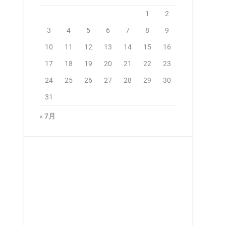
1
2
3
4
5
6
7
8
9
10
11
12
13
14
15
16
17
18
19
20
21
22
23
24
25
26
27
28
29
30
31
« 7月