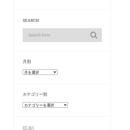
SEARCH
月別
カテゴリー別
[広告]