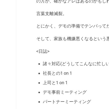
の方が、確かなアレはあるのかもし
言葉支離滅裂。
とにかく、デモの準備でテンパって
そして、家族も機嫌悪くなるという
<日誌>
諸々対応(どうしてこんなに忙しい
社長との1 on 1
上司と1 on 1
デモ事前ミーティング
パートナーミーティング