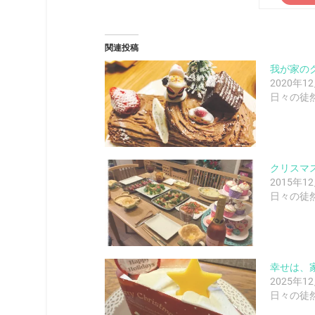
関連投稿
我が家のク
2020年1
日々の徒
クリスマス
2015年1
日々の徒
幸せは、
2025年1
日々の徒