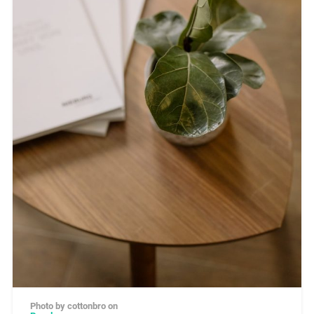
Photo by cottonbro on