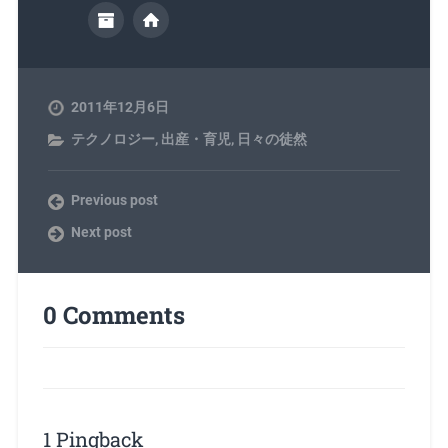
2011年12月6日
テクノロジー
,
出産・育児
,
日々の徒然
Previous post
Next post
0 Comments
1 Pingback