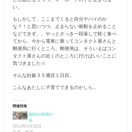
い。
もしかして、ここまでくると自分ヤバイのか
な？！と思いつつ、止まらない衝動を止めること
などできず。。やっとさっき一段落して軽く食べ
てから、今から電車に乗ってコンタクト屋さんと
郵便局に行くところ。郵便局は、そういえばコン
タクト屋さんの近くのところに行けばいいことに
気づきました☆
そんな妊娠３５週目１日目。
こんなあたしに子育てできるのかしら…
関連投稿
細切れ時間が
命
2012年9月20日
出産・育児