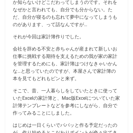
か知らないけどこだわってしまうのです。それを
なぜかと言われても、自分でも分からない。た
だ、自分が寝るのも忘れて夢中になってしまうも
のがあります、って話なんですが…
それが今回は家計簿作りでした。
会社を辞める不安と赤ちゃんが産まれて新しいお
仕事に挑戦する期待を支えるための我が家の家計
を管理するためにも、家計簿はつけなきゃいかん
な…と思っていたのですが、本屋さんで家計簿の
本を見てもどれもピンと来ず。
そこで、昔、一人暮らしをしていたときに使って
いたExcelの家計簿と、Mac版Excelについていた家
計簿テンプレートなどを参考にしながら、自分で
作ってみることにしました。
はじめは一日くらいでパパッと作る予定だったの
が、作り始めるとこだわりポイントが色々出てき