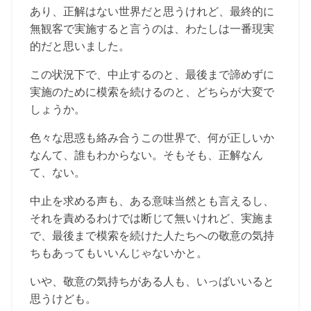
あり、正解はない世界だと思うけれど、最終的に
無観客で実施すると言うのは、わたしは一番現実
的だと思いました。
この状況下で、中止するのと、最後まで諦めずに
実施のために模索を続けるのと、どちらが大変で
しょうか。
色々な思惑も絡み合うこの世界で、何が正しいか
なんて、誰もわからない。そもそも、正解なん
て、ない。
中止を求める声も、ある意味当然とも言えるし、
それを責めるわけでは断じて無いけれど、実施ま
で、最後まで模索を続けた人たちへの敬意の気持
ちもあってもいいんじゃないかと。
いや、敬意の気持ちがある人も、いっばいいると
思うけども。