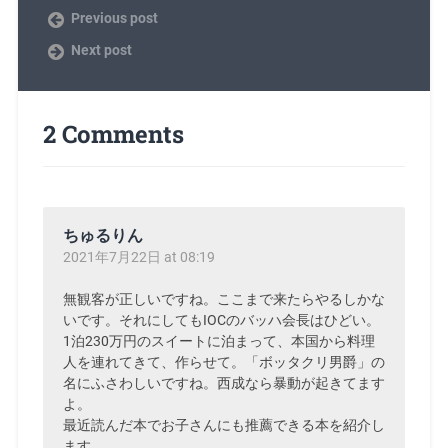
Previous post
Next post
2 Comments
ちゅるりん
2021年7月22日 at 08:19
無観客が正しいですね。ここまで来たらやるしかな
いです。それにしてもIOCのバッハ会長はひどい。
1泊230万円のスイートに泊まって、本国から料理
人を連れてきて、作らせて。「ボッタクリ男爵」の
名にふさわしいですね。西成なら暴動が起きてます
よ。
最近読んだ本でお子さんにも推薦できる本を紹介し
ます。