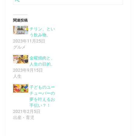
関連投稿
チリン、とい
う飲み物。
2023年11月25日
グルメ
金曜焼肉と、
人生の目的。
2023年9月15日
人生
子どものユー
チューバーの
夢を叶えるお
手伝い？！
2021年2月5日
出産・育児