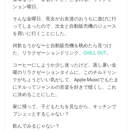
ション曜日。
そんな金曜日、長女がお友達のおうちに遊びに行
ってしまったので、次女と自動販売機のジュース
を買いに行くことにした。
何飲もうかな〜と自動販売機を眺めたら見つけ
た、リラクゼーションドリンク、
CHILL OUT
。
コーヒーにしようか少し迷ったけど、蒸し暑い金
曜のリラクゼーションタイムに、このチルドリン
クがちょうどいい気がして、Apple Musicでもたま
にチルってジャンルの音楽を好きで聴くし、これ
に決めることにした。
家に帰って、子どもたちを見ながら、キッチンで
プシュッとするじゃない？
飲んでみるじゃない？