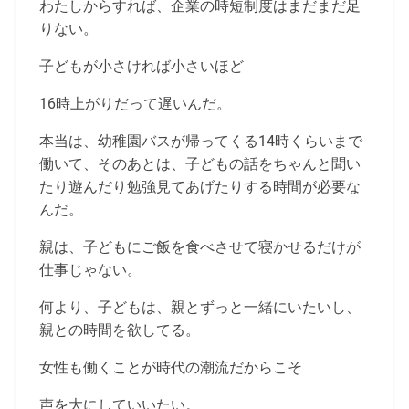
わたしからすれば、企業の時短制度はまだまだ足
りない。
子どもが小さければ小さいほど
16時上がりだって遅いんだ。
本当は、幼稚園バスが帰ってくる14時くらいまで
働いて、そのあとは、子どもの話をちゃんと聞い
たり遊んだり勉強見てあげたりする時間が必要な
んだ。
親は、子どもにご飯を食べさせて寝かせるだけが
仕事じゃない。
何より、子どもは、親とずっと一緒にいたいし、
親との時間を欲してる。
女性も働くことが時代の潮流だからこそ
声を大にしていいたい。