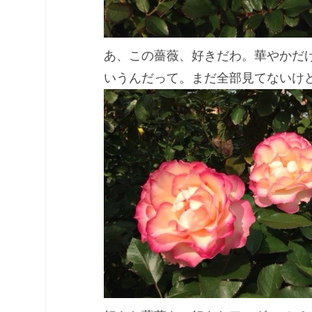
あ、この薔薇、好きだわ。華やかだ
いうんだって。まだ全部見てないけ