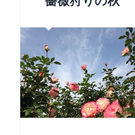
薔薇狩りの秋