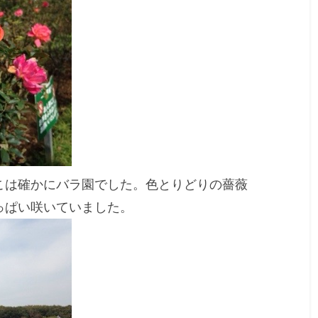
こは確かにバラ園でした。色とりどりの薔薇
っぱい咲いていました。