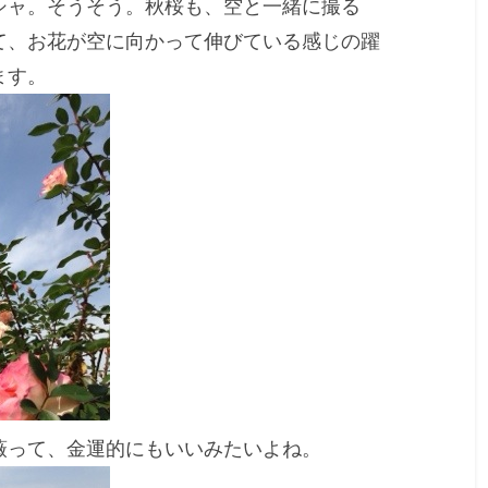
シャ。そうそう。秋桜も、空と一緒に撮る
て、お花が空に向かって伸びている感じの躍
ます。
薇って、金運的にもいいみたいよね。