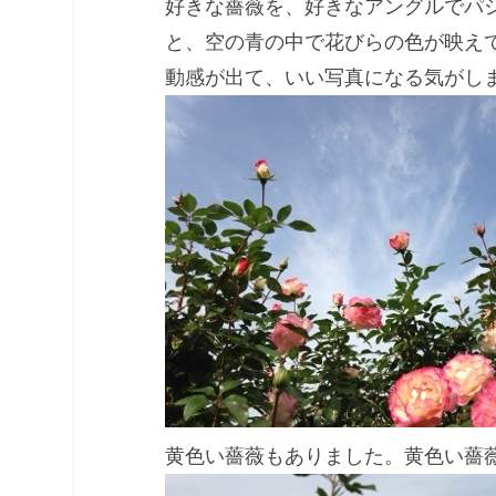
好きな薔薇を、好きなアングルでパ
と、空の青の中で花びらの色が映え
動感が出て、いい写真になる気がし
黄色い薔薇もありました。黄色い薔