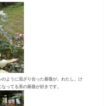
ルのように混ざり合った薔薇が。わたし、け
になってる系の薔薇が好きです。