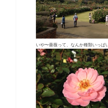
いや〜薔薇って、なんか種類いっぱ