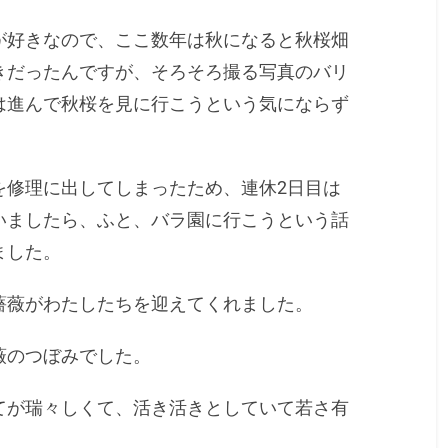
が好きなので、ここ数年は秋になると秋桜畑
きだったんですが、そろそろ撮る写真のバリ
は進んで秋桜を見に行こうという気にならず
を修理に出してしまったため、連休2日目は
いましたら、ふと、バラ園に行こうという話
ました。
薔薇がわたしたちを迎えてくれました。
薇のつぼみでした。
てが瑞々しくて、活き活きとしていて若さ有