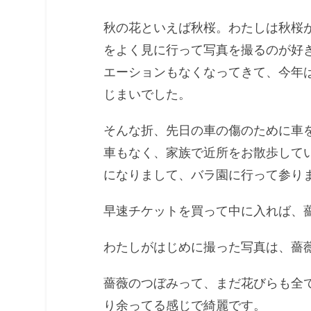
秋の花といえば秋桜。わたしは秋桜
をよく見に行って写真を撮るのが好
エーションもなくなってきて、今年
じまいでした。
そんな折、先日の車の傷のために車
車もなく、家族で近所をお散歩して
になりまして、バラ園に行って参り
早速チケットを買って中に入れば、
わたしがはじめに撮った写真は、薔
薔薇のつぼみって、まだ花びらも全
り余ってる感じで綺麗です。