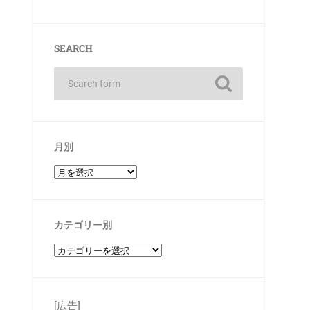
SEARCH
月別
カテゴリー別
[広告]