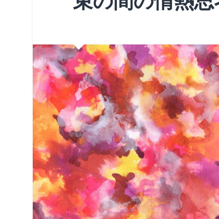
束の間の情熱思