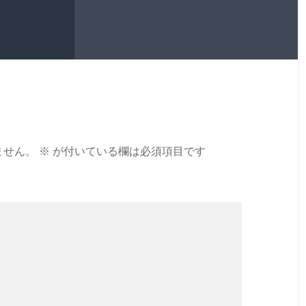
ません。
※
が付いている欄は必須項目です