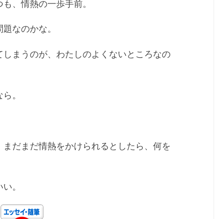
つも、情熱の一歩手前。
問題なのかな。
てしまうのが、わたしのよくないところなの
なら。
、まだまだ情熱をかけられるとしたら、何を
いい。
!