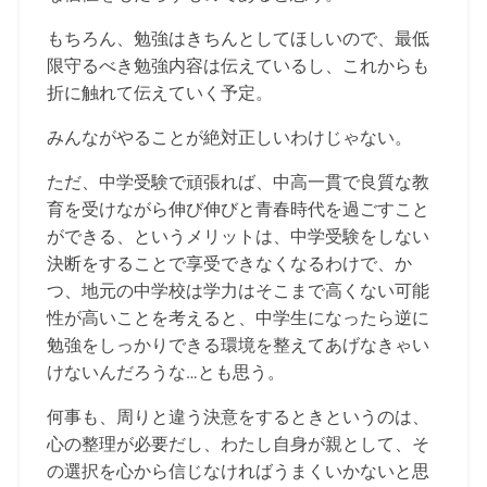
もちろん、勉強はきちんとしてほしいので、最低
限守るべき勉強内容は伝えているし、これからも
折に触れて伝えていく予定。
みんながやることが絶対正しいわけじゃない。
ただ、中学受験で頑張れば、中高一貫で良質な教
育を受けながら伸び伸びと青春時代を過ごすこと
ができる、というメリットは、中学受験をしない
決断をすることで享受できなくなるわけで、か
つ、地元の中学校は学力はそこまで高くない可能
性が高いことを考えると、中学生になったら逆に
勉強をしっかりできる環境を整えてあげなきゃい
けないんだろうな…とも思う。
何事も、周りと違う決意をするときというのは、
心の整理が必要だし、わたし自身が親として、そ
の選択を心から信じなければうまくいかないと思