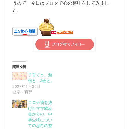
うので、今日はブログで心の整理をしてみまし
た。
関連投稿
子育てと、勉
強と、Z会と。
2022年1月30日
出産・育児
コロナ禍を抜
けたママ飲み
会からの、中
学受験につい
ての思考の整