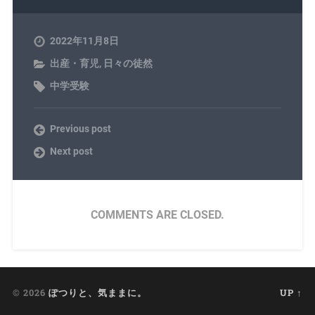
2022年11月8日
出産・育児
,
日々の徒然
中学受験
Previous post
Next post
COMMENTS ARE CLOSED.
© 2026
ぽつりと、気ままに。
UP ↑