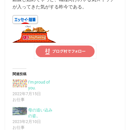
が入ってきた気がする昨今である。
関連投稿
I’m proud of
you.
2022年7月15日
お仕事
母の追い込み
の姿。
2023年2月10日
お仕事