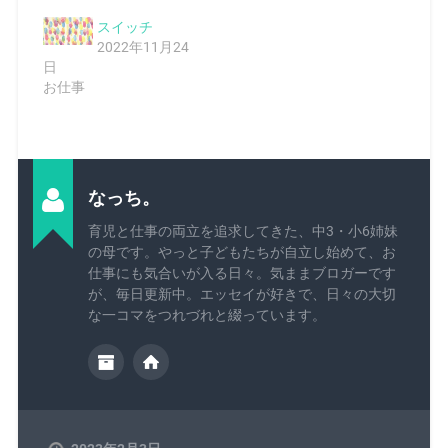
スイッチ
2022年11月24
日
お仕事
なっち。
育児と仕事の両立を追求してきた、中3・小6姉妹
の母です。やっと子どもたちが自立し始めて、お
仕事にも気合いが入る日々。気ままブロガーです
が、毎日更新中。エッセイが好きで、日々の大切
な一コマをつれづれと綴っています。