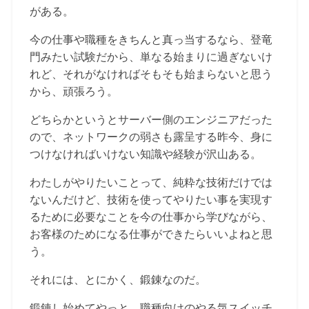
がある。
今の仕事や職種をきちんと真っ当するなら、登竜
門みたい試験だから、単なる始まりに過ぎないけ
れど、それがなければそもそも始まらないと思う
から、頑張ろう。
どちらかというとサーバー側のエンジニアだった
ので、ネットワークの弱さも露呈する昨今、身に
つけなければいけない知識や経験が沢山ある。
わたしがやりたいことって、純粋な技術だけでは
ないんだけど、技術を使ってやりたい事を実現す
るために必要なことを今の仕事から学びながら、
お客様のためになる仕事ができたらいいよねと思
う。
それには、とにかく、鍛錬なのだ。
鍛錬し始めてやっと、職種向けのやる気スイッチ