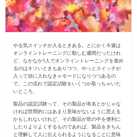
やる気スイッチが入るときある。とにかく今週は
オンライントレーニングに勤しむ週間だったけれ
ど、なかなか1人でオンライントレーニングを進め
るのはキツいときもありつつ、やっとスイッチが
入って頭に入れなきゃモードになりつつあるの
で、この流れで認定試験をいくつか取っちゃいた
いところ。
製品の認定試験って、その製品が有名とかじゃな
ければ世間的にはあまり意味がないように思える
かもしれないけれど、その製品が世の中を便利に
したりよりよくするものであれば、製品をきちん
と理解して人に伝えられるようになることに意味