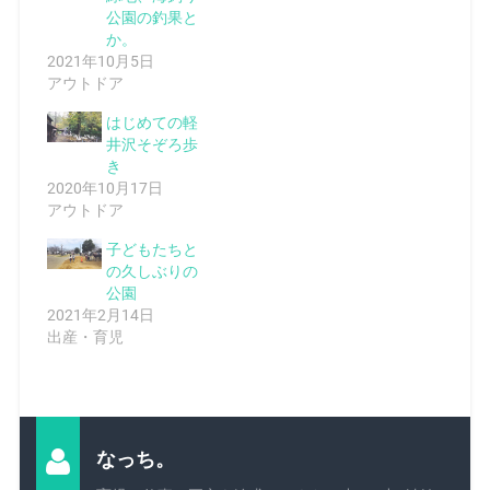
公園の釣果と
か。
2021年10月5日
アウトドア
はじめての軽
井沢そぞろ歩
き
2020年10月17日
アウトドア
子どもたちと
の久しぶりの
公園
2021年2月14日
出産・育児
なっち。