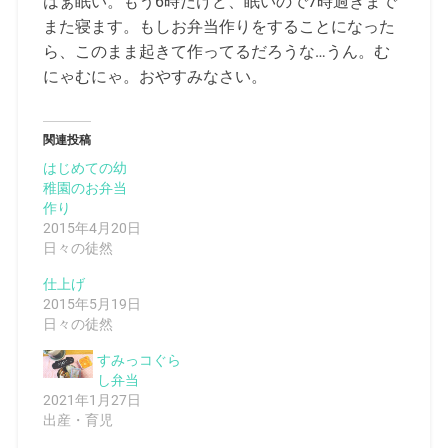
はぁ眠い。もう6時だけど、眠いので7時過ぎまで
また寝ます。もしお弁当作りをすることになった
ら、このまま起きて作ってるだろうな…うん。む
にゃむにゃ。おやすみなさい。
関連投稿
はじめての幼
稚園のお弁当
作り
2015年4月20日
日々の徒然
仕上げ
2015年5月19日
日々の徒然
すみっコぐら
し弁当
2021年1月27日
出産・育児