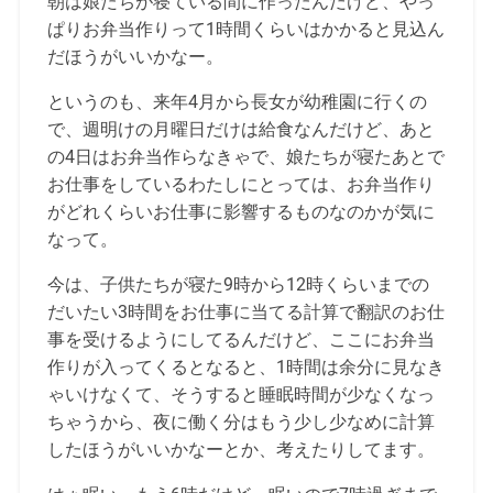
朝は娘たちが寝ている間に作ったんだけど、やっ
ぱりお弁当作りって1時間くらいはかかると見込ん
だほうがいいかなー。
というのも、来年4月から長女が幼稚園に行くの
で、週明けの月曜日だけは給食なんだけど、あと
の4日はお弁当作らなきゃで、娘たちが寝たあとで
お仕事をしているわたしにとっては、お弁当作り
がどれくらいお仕事に影響するものなのかが気に
なって。
今は、子供たちが寝た9時から12時くらいまでの
だいたい3時間をお仕事に当てる計算で翻訳のお仕
事を受けるようにしてるんだけど、ここにお弁当
作りが入ってくるとなると、1時間は余分に見なき
ゃいけなくて、そうすると睡眠時間が少なくなっ
ちゃうから、夜に働く分はもう少し少なめに計算
したほうがいいかなーとか、考えたりしてます。