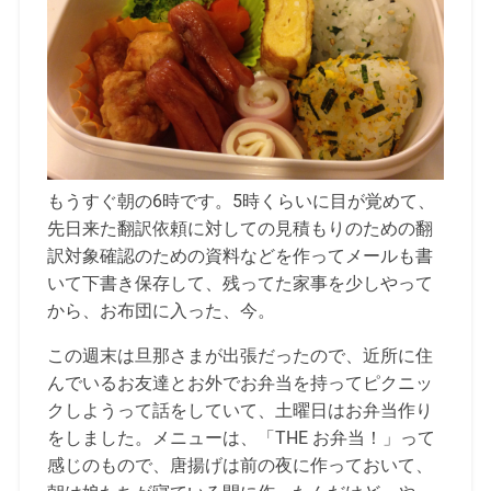
もうすぐ朝の6時です。5時くらいに目が覚めて、
先日来た翻訳依頼に対しての見積もりのための翻
訳対象確認のための資料などを作ってメールも書
いて下書き保存して、残ってた家事を少しやって
から、お布団に入った、今。
この週末は旦那さまが出張だったので、近所に住
んでいるお友達とお外でお弁当を持ってピクニッ
クしようって話をしていて、土曜日はお弁当作り
をしました。メニューは、「THE お弁当！」って
感じのもので、唐揚げは前の夜に作っておいて、