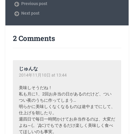
Previous post
Next post
2 Comments
じゅんな
2014年11月10日 at 13:44
美味しそうだね！
私も月に1、2回お弁当の日があるのだけど、つい
つい夜のうちに作ってしまう…
明らかに美味しくなくなるものは途中までにして、
仕上げを朝したり。
週四日で毎日一時間かけてお弁当作るのは、大変だ
よね～(。´Д⊂)でもできるだけ楽しく美味しく食べ
てほしいのも事実。