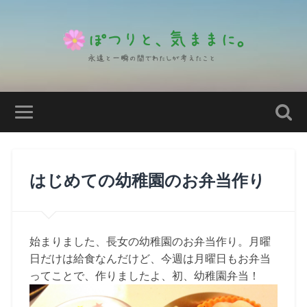
はじめての幼稚園のお弁当作り
始まりました、長女の幼稚園のお弁当作り。月曜
日だけは給食なんだけど、今週は月曜日もお弁当
ってことで、作りましたよ、初、幼稚園弁当！