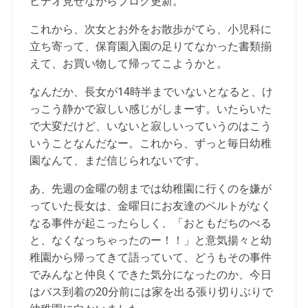
ビデオ見せながらブログ更新。
これから、次女とお外をお散歩がてら、小児科に
立ち寄って、保育園入園の足りてなかった書類揃
えて、お買い物して帰ってこようかと。
なんだか、長女が14時半までいないとなると、け
っこう静かで寂しい感じがしまーす。いたらいた
で大変だけど、いないと寂しいっていうのはこう
いうことなんだなー。これから、ずっと毎日幼稚
園なんて、まだ信じられないです。
あ、先週の金曜の朝までは幼稚園に行くのを嫌が
っていた長女は、金曜日にお友達のベルトがなく
なる事件が起こったらしく、「おともだちのべる
と、なくなっちゃったのー！！」と意気揚々と幼
稚園から帰ってきて語っていて、どうもその事件
でみんなと仲良くできた気分になったのか、今日
はバス到着の20分前には家を出る張り切りぶりで