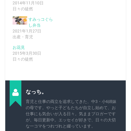
2014年11月10日
日々の徒然
すみっコぐら
し弁当
2021年1月27日
出産・育児
お花見
2015年3月30日
日々の徒然
なっち。
育児と仕事の両立を追求してきた、中3・小6姉妹
の母です。やっと子どもたちが自立し始めて、お
仕事にも気合いが入る日々。気ままブロガーです
が、毎日更新中。エッセイが好きで、日々の大切
な一コマをつれづれと綴っています。