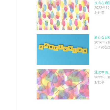
皮肉な通
2022年1
お仕事
新たな目
2016年2
日々の徒
通訳準備
2022年8
お仕事