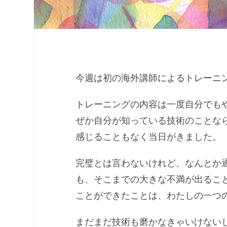
今週は初の海外講師によるトレーニ
トレーニングの内容は一度自分でも
ぜか自分が知っている技術のことな
感じることもなく当日がきました。
完璧とは言わないけれど、なんとか
も、そこまでの大きな不満が出るこ
ことができたことは、わたしの一つ
まだまだ技術も磨かなきゃいけない