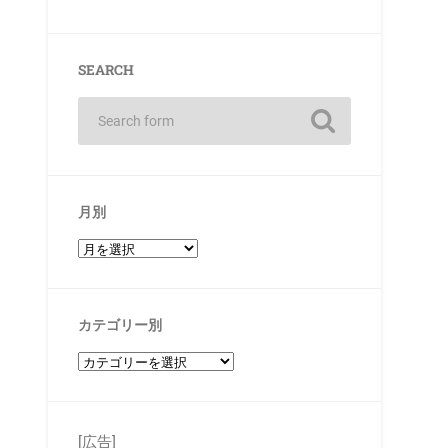
SEARCH
月別
カテゴリー別
[広告]