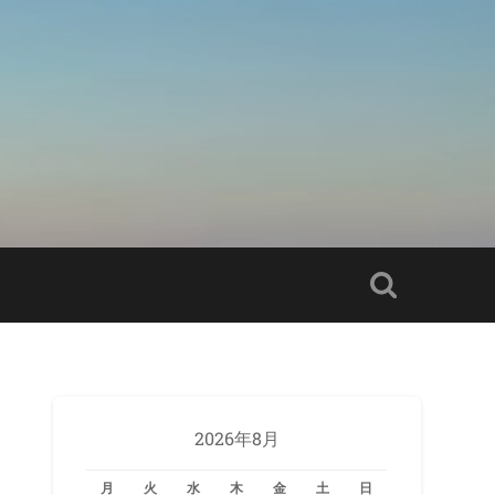
2026年8月
月
火
水
木
金
土
日