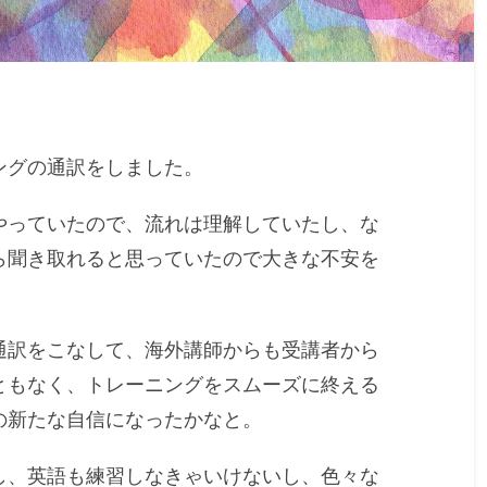
ングの通訳をしました。
やっていたので、流れは理解していたし、な
ら聞き取れると思っていたので大きな不安を
通訳をこなして、海外講師からも受講者から
ともなく、トレーニングをスムーズに終える
の新たな自信になったかなと。
し、英語も練習しなきゃいけないし、色々な