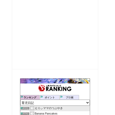
ランキング
ポイント
ブロ画
えりぃママのつぶやき
1432位
Banana Pancakes
1433位