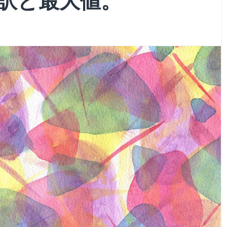
訳と最大値。