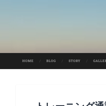
HOME
BLOG
STORY
GALLE