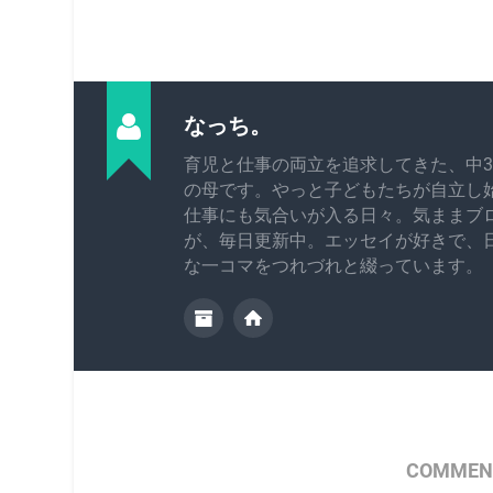
なっち。
育児と仕事の両立を追求してきた、中3
の母です。やっと子どもたちが自立し
仕事にも気合いが入る日々。気ままブ
が、毎日更新中。エッセイが好きで、
な一コマをつれづれと綴っています。
COMMENT