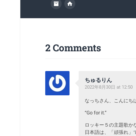
2 Comments
ちゅるりん
2022年8月30日 at 12:50
なっちさん、こんにち
“Go for it.”
ロッキー５の主題歌か
日本語は、「頑張れ」