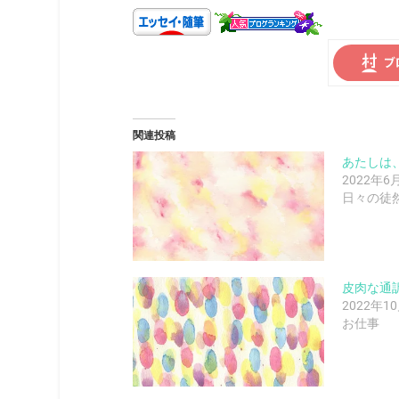
関連投稿
あたしは
2022年6
日々の徒
皮肉な通
2022年1
お仕事