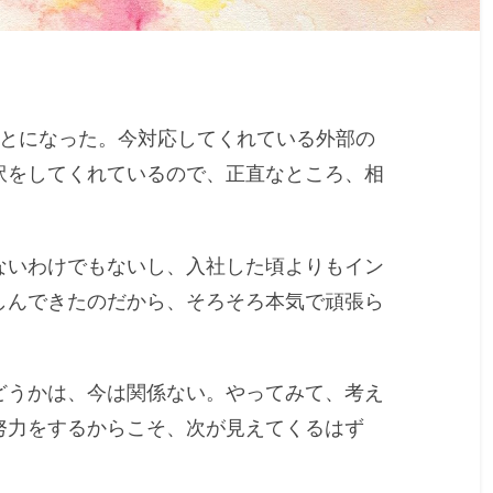
ことになった。今対応してくれている外部の
訳をしてくれているので、正直なところ、相
ないわけでもないし、入社した頃よりもイン
しんできたのだから、そろそろ本気で頑張ら
どうかは、今は関係ない。やってみて、考え
努力をするからこそ、次が見えてくるはず