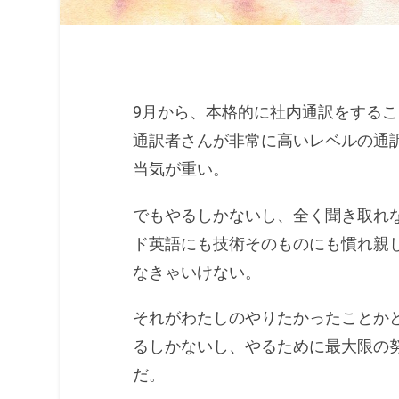
9月から、本格的に社内通訳をする
通訳者さんが非常に高いレベルの通
当気が重い。
でもやるしかないし、全く聞き取れ
ド英語にも技術そのものにも慣れ親
なきゃいけない。
それがわたしのやりたかったことか
るしかないし、やるために最大限の
だ。