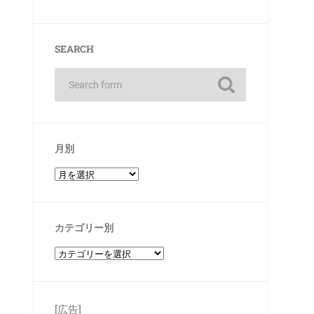
SEARCH
月別
カテゴリー別
[広告]