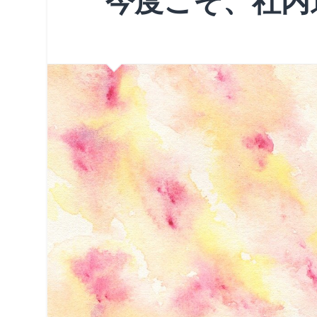
今度こそ、社内