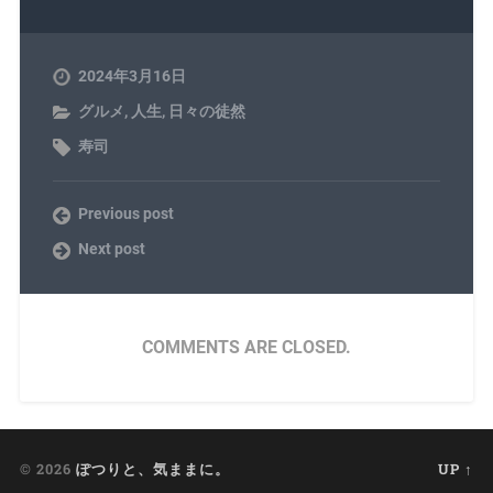
2024年3月16日
グルメ
,
人生
,
日々の徒然
寿司
Previous post
Next post
COMMENTS ARE CLOSED.
© 2026
ぽつりと、気ままに。
UP ↑