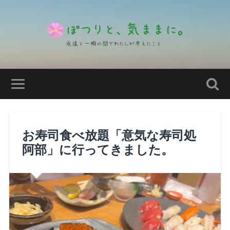
お寿司食べ放題「意気な寿司処
阿部」に行ってきました。