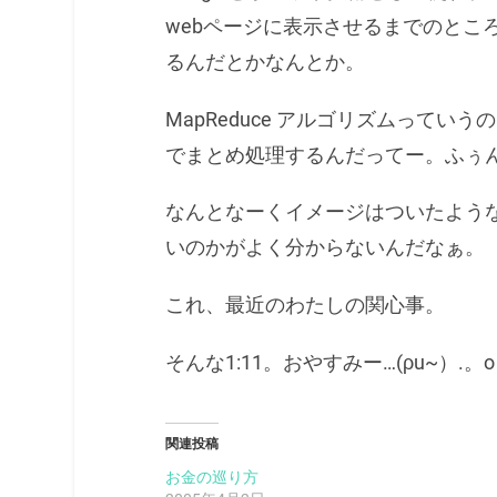
webページに表示させるまでのとこ
るんだとかなんとか。
MapReduce アルゴリズムっていう
でまとめ処理するんだってー。ふぅ
なんとなーくイメージはついたよう
いのかがよく分からないんだなぁ。
これ、最近のわたしの関心事。
そんな1:11。おやすみー…(ρu~）.。
関連投稿
お金の巡り方