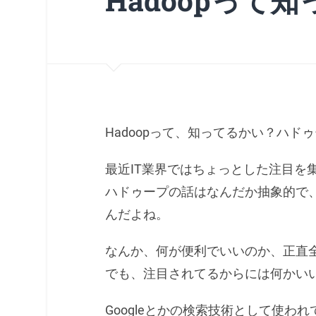
Hadoopって
Hadoopって、知ってるかい？ハ
最近IT業界ではちょっとした注目を
ハドゥープの話はなんだか抽象的で
んだよね。
なんか、何が便利でいいのか、正直
でも、注目されてるからには何かい
Googleとかの検索技術として使