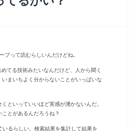
知ってるかい？
ドゥープって読むらしいんだけどね。
集めてる技術みたいなんだけど、人から聞く
、いまいちよく分からないことがいっぱいな
全くといっていいほど実感が湧かないんだ。
いことがあるんだろうね？
われているらしい。検索結果を集計して結果を