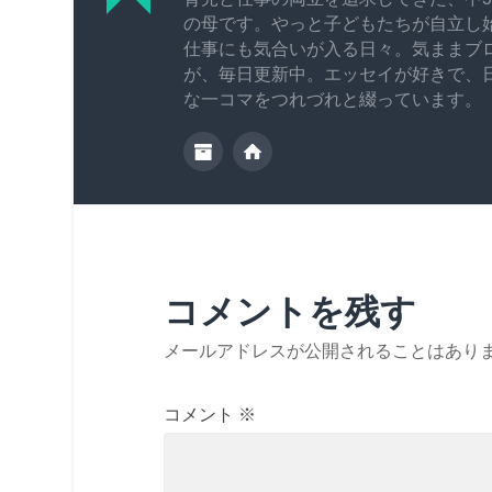
の母です。やっと子どもたちが自立し
仕事にも気合いが入る日々。気ままブ
が、毎日更新中。エッセイが好きで、
な一コマをつれづれと綴っています。
コメントを残す
メールアドレスが公開されることはあり
コメント
※