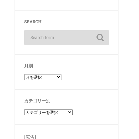
SEARCH
月別
カテゴリー別
[広告]