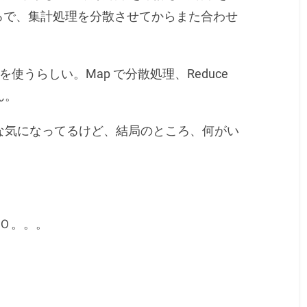
ろで、集計処理を分散させてからまた合わせ
のを使うらしい。Map で分散処理、Reduce
ん。
な気になってるけど、結局のところ、何がい
oＯ。。。