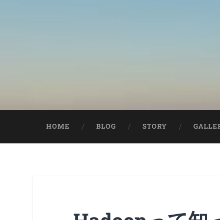
HOME
BLOG
STORY
GALLE