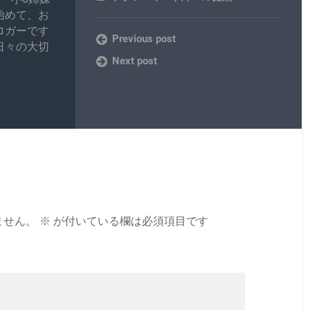
始めて、お
ロガーです
Previous post
日々の大切
Next post
ません。
※
が付いている欄は必須項目です