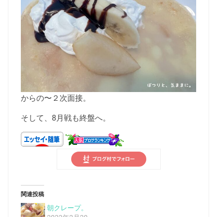
からの〜２次面接。
そして、8月戦も終盤へ。
関連投稿
朝クレープ。