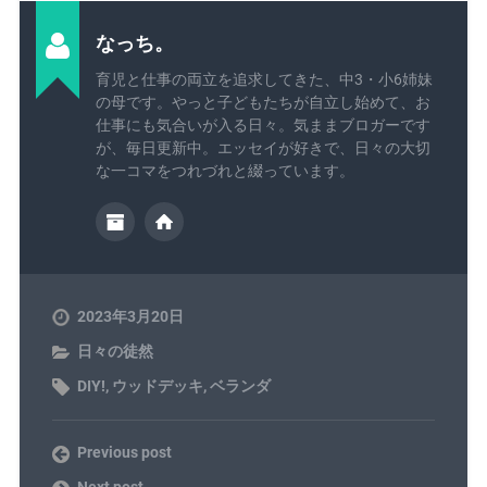
なっち。
育児と仕事の両立を追求してきた、中3・小6姉妹
の母です。やっと子どもたちが自立し始めて、お
仕事にも気合いが入る日々。気ままブロガーです
が、毎日更新中。エッセイが好きで、日々の大切
な一コマをつれづれと綴っています。
2023年3月20日
日々の徒然
DIY!
,
ウッドデッキ
,
ベランダ
Previous post
Next post