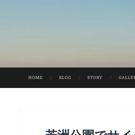
HOME
BLOG
STORY
GALLE