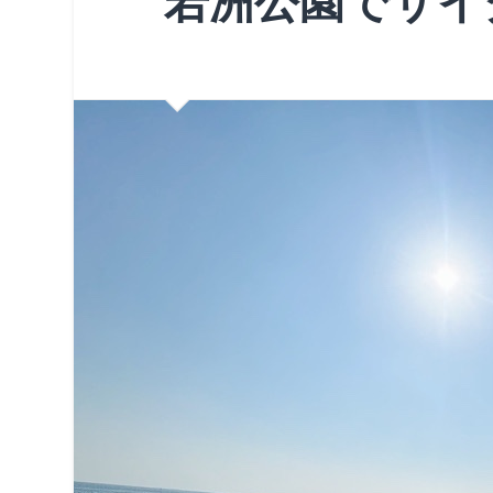
若洲公園でサイ