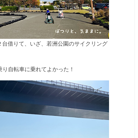
２台借りて、いざ、若洲公園のサイクリング
人乗り自転車に乗れてよかった！