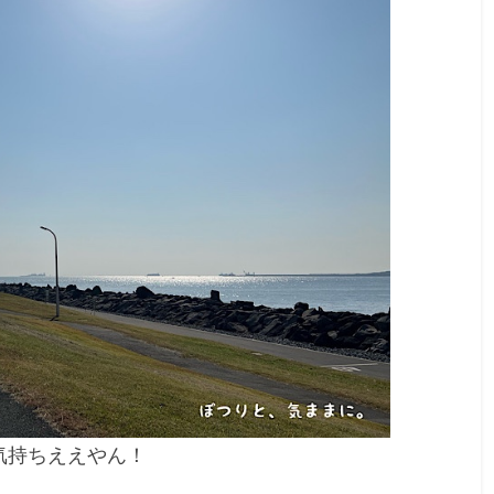
気持ちええやん！