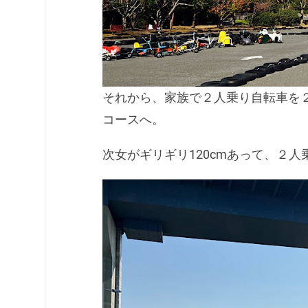
それから、家族で２人乗り自転車を
コースへ。
次女がギリギリ120cmあって、２