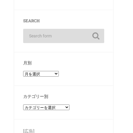
SEARCH
月別
カテゴリー別
[広告]