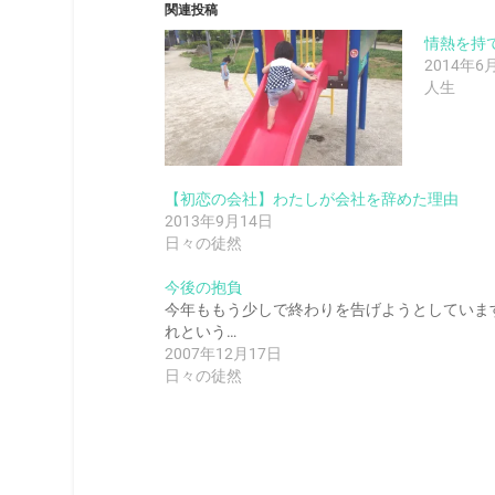
関連投稿
情熱を持
2014年6
人生
【初恋の会社】わたしが会社を辞めた理由
2013年9月14日
日々の徒然
今後の抱負
今年ももう少しで終わりを告げようとしていま
れという…
2007年12月17日
日々の徒然