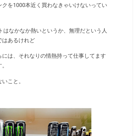
クを1000本近く買わなきゃいけないってい
ントはなかなか熱いというか、無理だという人
ではあるけれど
らには、それなりの情熱持って仕事してます
す。
ないこと。