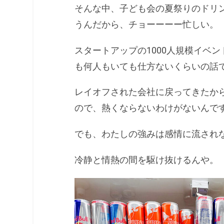
そんな中、子ども会の夏祭りのドリン
うんだから、チョーーーー忙しい。
スタートアップの1000人規模イベ
も何人もいても仕方ないくらいの話
レイオフされた会社に戻ってきたか
ので、熱くならないわけがないんで
でも、わたしの強みは感情に流され
冷静と情熱の間を駆け抜けるんや。