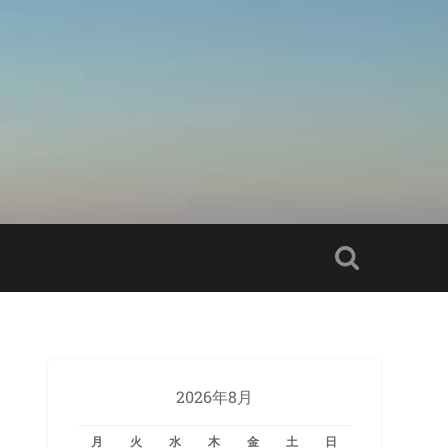
2026年8月
月
火
水
木
金
土
日