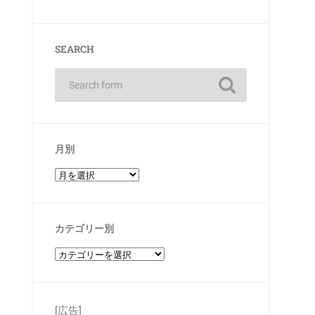
SEARCH
月別
カテゴリー別
[広告]