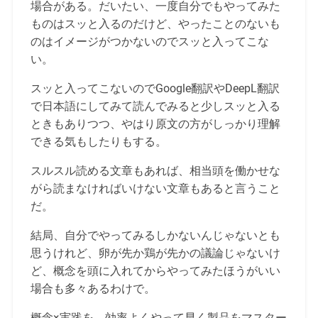
場合がある。だいたい、一度自分でもやってみた
ものはスッと入るのだけど、やったことのないも
のはイメージがつかないのでスッと入ってこな
い。
スッと入ってこないのでGoogle翻訳やDeepL翻訳
で日本語にしてみて読んでみると少しスッと入る
ときもありつつ、やはり原文の方がしっかり理解
できる気もしたりもする。
スルスル読める文章もあれば、相当頭を働かせな
がら読まなければいけない文章もあると言うこと
だ。
結局、自分でやってみるしかないんじゃないとも
思うけれど、卵が先か鶏が先かの議論じゃないけ
ど、概念を頭に入れてからやってみたほうがいい
場合も多々あるわけで。
概念×実践を、効率よくやって早く製品をマスター