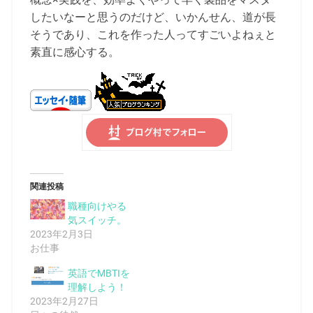
したいなーと思うのだけど、いかんせん、道が長
そうであり、これを作った人ってすごいよねぇと
素直に感心する。
関連投稿
職種向けやる
気スイッチ。
2023年2月3日
お仕事
英語でMBTIを
理解しよう！
2023年2月27日