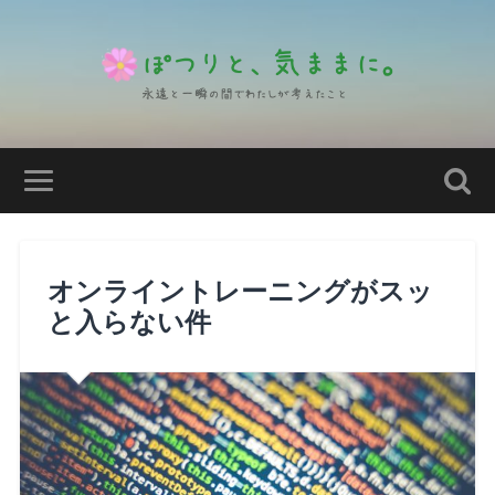
オンライントレーニングがスッ
と入らない件