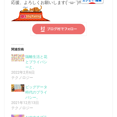
応援、よろしくお願いします(´･ω･`)!!
関連投稿
隔離生活と花
とプライバシ
ーと。
2022年2月6日
テクノロジー
ビッグデータ
時代のプライ
バシー。
2021年12月13日
テクノロジー