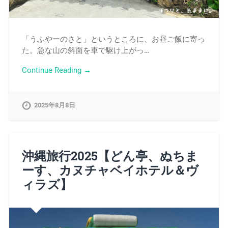
「うふやーのさと」というところに、お昼ご飯に寄っ
た。急な山の斜面を車で駆け上がっ…
Continue Reading →
2025年8月8日
沖縄旅行2025【どん亭、ぬちま
ーす、カヌチャベイホテル＆ヴ
ィラズ】