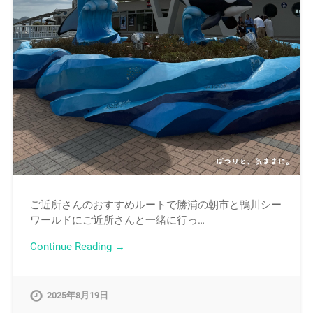
ご近所さんのおすすめルートで勝浦の朝市と鴨川シー
ワールドにご近所さんと一緒に行っ…
Continue Reading →
2025年8月19日