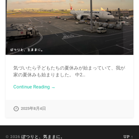
気づいたら子どもたちの夏休みが始まっていて、我が
家の夏休みも始まりました。 中2…
Continue Reading →
2025年8月4日
© 2026
ぽつりと、気ままに。
UP ↑