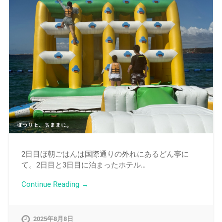
2日目ほ朝ごはんは国際通りの外れにあるどん亭に
て。2日目と3日目に泊まったホテル…
Continue Reading →
2025年8月8日