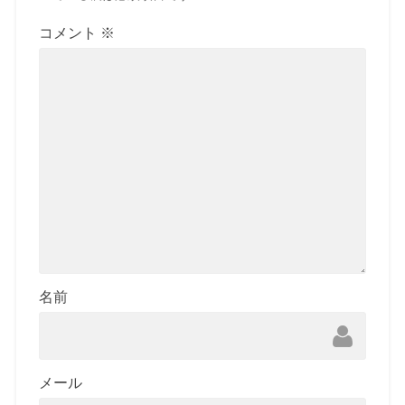
コメント
※
名前
メール