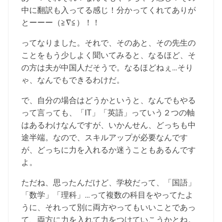
中に翻訳も入ってる感じ！分かってくれてありが
とーーー（≧∇≦）！！
ってなりました。それで、そのあと、その先生の
ことをもう少しよく聞いてみると、なるほど、そ
の方は夫が中国人だそうで。なるほどねぇ…そり
ゃ、なんでもできるわけだ。
で、自分の場合はどうかというと、なんでもやる
って言っても、「IT」「英語」っていう２つの軸
はあるわけなんですが、いかんせん、どっちも中
途半端。なので、スキルアップが必要なんです
が、どっちに力を入れるか迷うこともあるんです
よ。
ただね、思ったんだけど、学校だって、「国語」
「数学」「理科」…って複数の科目をやってたよ
うに、それって別に両方やってもいいことであっ
て、両方に力を入れて力をつけていこうかとね。