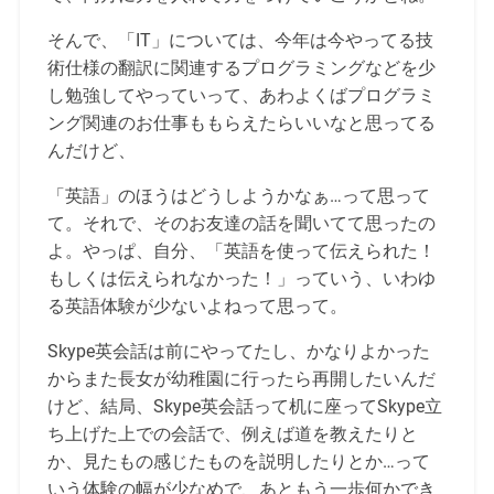
そんで、「IT」については、今年は今やってる技
術仕様の翻訳に関連するプログラミングなどを少
し勉強してやっていって、あわよくばプログラミ
ング関連のお仕事ももらえたらいいなと思ってる
んだけど、
「英語」のほうはどうしようかなぁ…って思って
て。それで、そのお友達の話を聞いてて思ったの
よ。やっぱ、自分、「英語を使って伝えられた！
もしくは伝えられなかった！」っていう、いわゆ
る英語体験が少ないよねって思って。
Skype英会話は前にやってたし、かなりよかった
からまた長女が幼稚園に行ったら再開したいんだ
けど、結局、Skype英会話って机に座ってSkype立
ち上げた上での会話で、例えば道を教えたりと
か、見たもの感じたものを説明したりとか…って
いう体験の幅が少なめで、あともう一歩何かでき