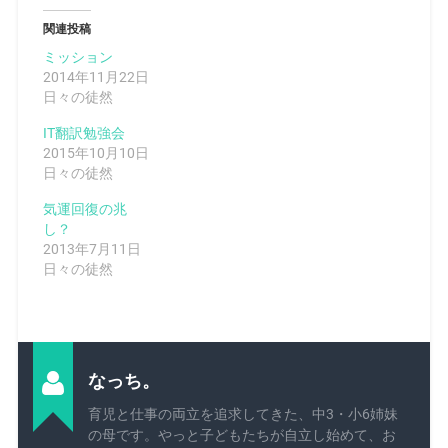
関連投稿
ミッション
2014年11月22日
日々の徒然
IT翻訳勉強会
2015年10月10日
日々の徒然
気運回復の兆
し？
2013年7月11日
日々の徒然
なっち。
育児と仕事の両立を追求してきた、中3・小6姉妹
の母です。やっと子どもたちが自立し始めて、お