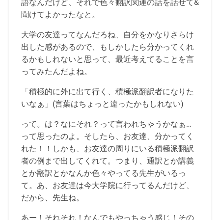
語なんだけど、それで色々翻訳関連の話を話せて&
聞けてよかったなと。
大学の友達ってなんだろね、自分をかなりさらけ
出した感があるので、もしかしたら分かってくれ
るかもしれないと思って、最近考えてることを言
ってみたんだよね。
「積極的に外に出て行く、積極派翻訳者になりた
いなぁ」(言葉はちょっと違ったかもしれない)
って。は？なにそれ？って言われちゃうかなぁ…
って思ったのよ。そしたら、お友達、分かってく
れた！！しかも、お友達の周りにいる積極派翻訳
者の例まで出してくれて。つまり、通訳とか講義
とか翻訳とかなんか色々やってる先生がいるっ
て。あ、お友達は今大学院に行ってるんだけど、
だから、先生ね。
あー！それそれ！なんでもやっちゃう感じ！その