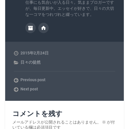
仕事にも気合いが入る日々。気ままブロガーです
が、毎日更新中。エッセイが好きで、日々の大切
な一コマをつれづれと綴っています。
2015年2月24日
日々の徒然
Previous post
Next post
コメントを残す
メールアドレスが公開されることはありません。
※
が付
いている欄は必須項目です