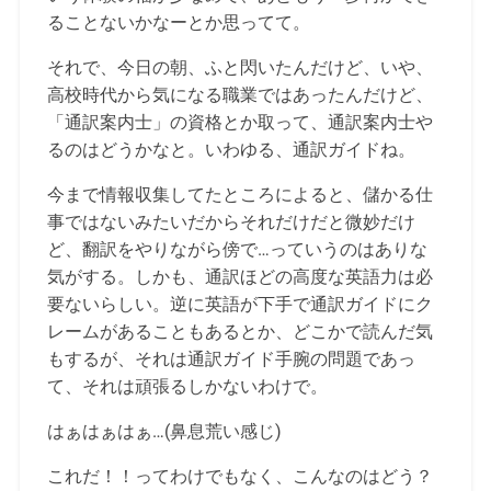
ることないかなーとか思ってて。
それで、今日の朝、ふと閃いたんだけど、いや、
高校時代から気になる職業ではあったんだけど、
「通訳案内士」の資格とか取って、通訳案内士や
るのはどうかなと。いわゆる、通訳ガイドね。
今まで情報収集してたところによると、儲かる仕
事ではないみたいだからそれだけだと微妙だけ
ど、翻訳をやりながら傍で…っていうのはありな
気がする。しかも、通訳ほどの高度な英語力は必
要ないらしい。逆に英語が下手で通訳ガイドにク
レームがあることもあるとか、どこかで読んだ気
もするが、それは通訳ガイド手腕の問題であっ
て、それは頑張るしかないわけで。
はぁはぁはぁ…(鼻息荒い感じ)
これだ！！ってわけでもなく、こんなのはどう？