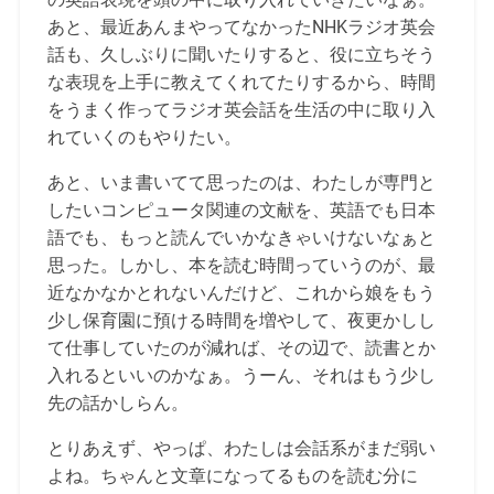
あと、最近あんまやってなかったNHKラジオ英会
話も、久しぶりに聞いたりすると、役に立ちそう
な表現を上手に教えてくれてたりするから、時間
をうまく作ってラジオ英会話を生活の中に取り入
れていくのもやりたい。
あと、いま書いてて思ったのは、わたしが専門と
したいコンピュータ関連の文献を、英語でも日本
語でも、もっと読んでいかなきゃいけないなぁと
思った。しかし、本を読む時間っていうのが、最
近なかなかとれないんだけど、これから娘をもう
少し保育園に預ける時間を増やして、夜更かしし
て仕事していたのが減れば、その辺で、読書とか
入れるといいのかなぁ。うーん、それはもう少し
先の話かしらん。
とりあえず、やっぱ、わたしは会話系がまだ弱い
よね。ちゃんと文章になってるものを読む分に