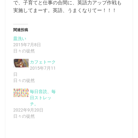
で、子育てと仕事の合間に、英語力アップ作戦も
実施してまーす。英語、うまくなりてー！！！
関連投稿
皿洗い
2015年7月8日
日々の徒然
カフェトーク
2015年7月11
日
日々の徒然
毎日音読、毎
日ストレッ
チ。
2022年9月20日
日々の徒然