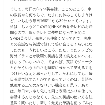
そして、毎日のSkype英会話。ここのところ、車
の教習やら何やらで、たまにお休みしてしまうけ
ど、いちおう毎日16時半から30分やっています。
娘は、ちょうどこの時間NHKの教育テレビのお時
間なので、娘がテレビに夢中になってる間に
Skype英会話。先生とも仲良くなってきて、先生
との会話なら英語で話して笑い合えるくらいにな
ったのも、うれしいところ。ただ、まだテレビの
海外ドラマとか映画の英語を見て笑えるレベルに
はなっていないので、できれば、英語でジョーク
とかそういう面白さを瞬時に分かって笑える力を
つけたいなぁと思ったりして。それにしても、毎
日英語で話すことができるっていうのは、英語を
勉強する上でのかなりいい機会だと思う。あと
は、毎日マンネリ化して同じ表現ばかりを使って
会話するんじゃなくて、先生の英語の使い方を注
意深く聞いたり、新しく覚えた単語を使ってみた