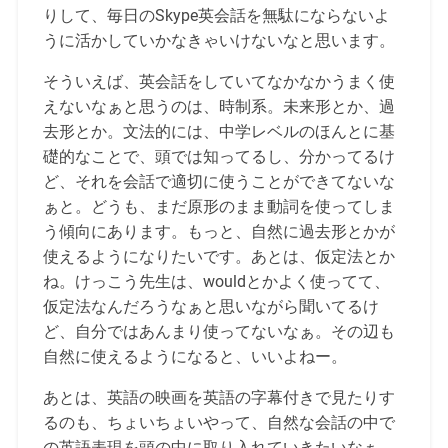
りして、毎日のSkype英会話を無駄にならないよ
うに活かしていかなきゃいけないなと思います。
そういえば、英会話をしていてなかなかうまく使
えないなぁと思うのは、時制系。未来形とか、過
去形とか。文法的には、中学レベルのほんとに基
礎的なことで、頭では知ってるし、分かってるけ
ど、それを会話で適切に使うことができてないな
ぁと。どうも、まだ原形のまま動詞を使ってしま
う傾向にあります。もっと、自然に過去形とかが
使えるようになりたいです。あとは、仮定法とか
ね。けっこう先生は、wouldとかよく使ってて、
仮定法なんだろうなぁと思いながら聞いてるけ
ど、自分ではあんまり使ってないなぁ。その辺も
自然に使えるようになると、いいよねー。
あとは、英語の映画を英語の字幕付きで見たりす
るのも、ちょいちょいやって、自然な会話の中で
の英語表現を頭の中に取り入れていきたいなぁ。