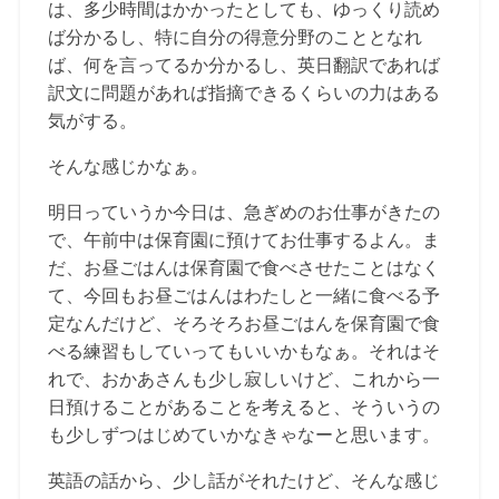
は、多少時間はかかったとしても、ゆっくり読め
ば分かるし、特に自分の得意分野のこととなれ
ば、何を言ってるか分かるし、英日翻訳であれば
訳文に問題があれば指摘できるくらいの力はある
気がする。
そんな感じかなぁ。
明日っていうか今日は、急ぎめのお仕事がきたの
で、午前中は保育園に預けてお仕事するよん。ま
だ、お昼ごはんは保育園で食べさせたことはなく
て、今回もお昼ごはんはわたしと一緒に食べる予
定なんだけど、そろそろお昼ごはんを保育園で食
べる練習もしていってもいいかもなぁ。それはそ
れで、おかあさんも少し寂しいけど、これから一
日預けることがあることを考えると、そういうの
も少しずつはじめていかなきゃなーと思います。
英語の話から、少し話がそれたけど、そんな感じ