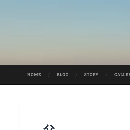
HOME
BLOG
STORY
GALLE