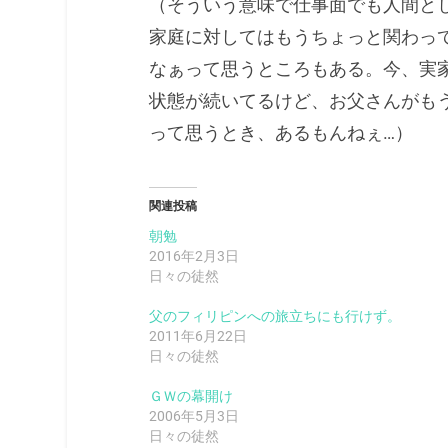
（そういう意味で仕事面でも人間と
家庭に対してはもうちょっと関わっ
なぁって思うところもある。今、実
状態が続いてるけど、お父さんがも
って思うとき、あるもんねぇ…）
関連投稿
朝勉
2016年2月3日
日々の徒然
父のフィリピンへの旅立ちにも行けず。
2011年6月22日
日々の徒然
ＧＷの幕開け
2006年5月3日
日々の徒然