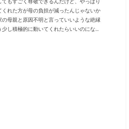
してもすごく尊敬できるんだけど、やっぱり
てくれた方が母の負担が減ったんじゃないか
家の母親と原因不明と言っていいような絶縁
う少し積極的に動いてくれたらいいのにな…