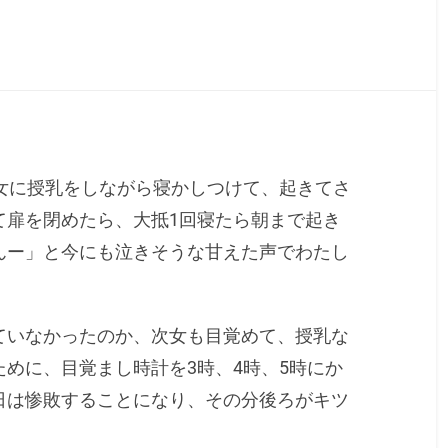
女に授乳をしながら寝かしつけて、起きてさ
て扉を閉めたら、大抵1回寝たら朝まで起き
んー」と今にも泣きそうな甘えた声でわたし
ていなかったのか、次女も目覚めて、授乳な
めに、目覚まし時計を3時、4時、5時にか
日は惨敗することになり、その分後ろがキツ