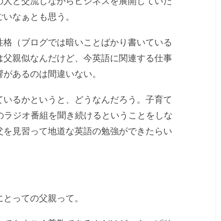
の人と交流しながらビジネスを展開していた
ごいなぁとも思う。
性格（ブログでは暗いことばかり書いている
は父親似なんだけど、今英語に関連する仕事
響があるのは間違いない。
ているかというと、どうなんだろう。子育て
のラジオ番組を聞き続けるということをしな
父を見習って地道な英語の勉強ができたらい
にとっての父親って。