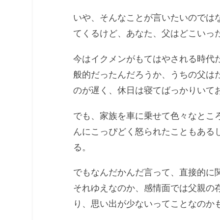
いや、そんなことが言いたいのでは
てくるけど、あなた、父はどこいっ
今はイクメンがもてはやされる時代
般的だったんだろうか、うちの父は
のが遅く、休日は寝てばっかりいて
でも、家族を車に乗せて色々なとこ
んにこっぴどく怒られたこともある
る。
でもなんだかんだ言って、直接的に
それゆえなのか、感情面では父親の
り、思い出が少ないってことなのか