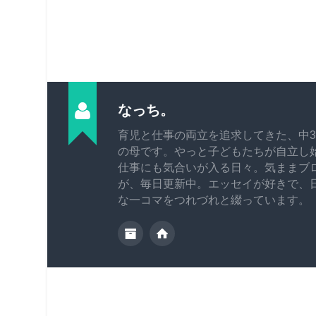
なっち。
育児と仕事の両立を追求してきた、中3
の母です。やっと子どもたちが自立し
仕事にも気合いが入る日々。気ままブ
が、毎日更新中。エッセイが好きで、
な一コマをつれづれと綴っています。