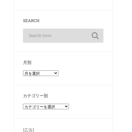
SEARCH
月別
カテゴリー別
[広告]