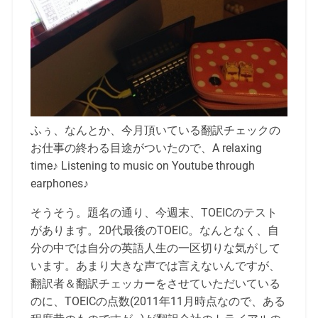
ふぅ、なんとか、今月頂いている翻訳チェックの
お仕事の終わる目途がついたので、A relaxing
time♪ Listening to music on Youtube through
earphones♪
そうそう。題名の通り、今週末、TOEICのテスト
があります。20代最後のTOEIC。なんとなく、自
分の中では自分の英語人生の一区切りな気がして
います。あまり大きな声では言えないんですが、
翻訳者＆翻訳チェッカーをさせていただいている
のに、TOEICの点数(2011年11月時点なので、ある