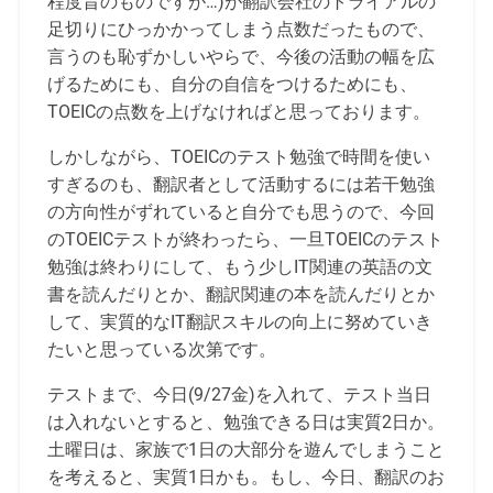
程度昔のものですが…)が翻訳会社のトライアルの
足切りにひっかかってしまう点数だったもので、
言うのも恥ずかしいやらで、今後の活動の幅を広
げるためにも、自分の自信をつけるためにも、
TOEICの点数を上げなければと思っております。
しかしながら、TOEICのテスト勉強で時間を使い
すぎるのも、翻訳者として活動するには若干勉強
の方向性がずれていると自分でも思うので、今回
のTOEICテストが終わったら、一旦TOEICのテスト
勉強は終わりにして、もう少しIT関連の英語の文
書を読んだりとか、翻訳関連の本を読んだりとか
して、実質的なIT翻訳スキルの向上に努めていき
たいと思っている次第です。
テストまで、今日(9/27金)を入れて、テスト当日
は入れないとすると、勉強できる日は実質2日か。
土曜日は、家族で1日の大部分を遊んでしまうこと
を考えると、実質1日かも。もし、今日、翻訳のお