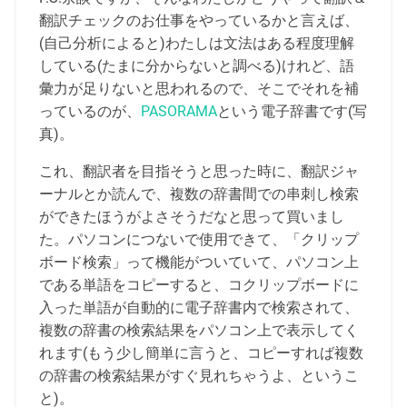
翻訳チェックのお仕事をやっているかと言えば、
(自己分析によると)わたしは文法はある程度理解
している(たまに分からないと調べる)けれど、語
彙力が足りないと思われるので、そこでそれを補
っているのが、
PASORAMA
という電子辞書です(写
真)。
これ、翻訳者を目指そうと思った時に、翻訳ジャ
ーナルとか読んで、複数の辞書間での串刺し検索
ができたほうがよさそうだなと思って買いまし
た。パソコンにつないで使用できて、「クリップ
ボード検索」って機能がついていて、パソコン上
である単語をコピーすると、コクリップボードに
入った単語が自動的に電子辞書内で検索されて、
複数の辞書の検索結果をパソコン上で表示してく
れます(もう少し簡単に言うと、コピーすれば複数
の辞書の検索結果がすぐ見れちゃうよ、というこ
と)。