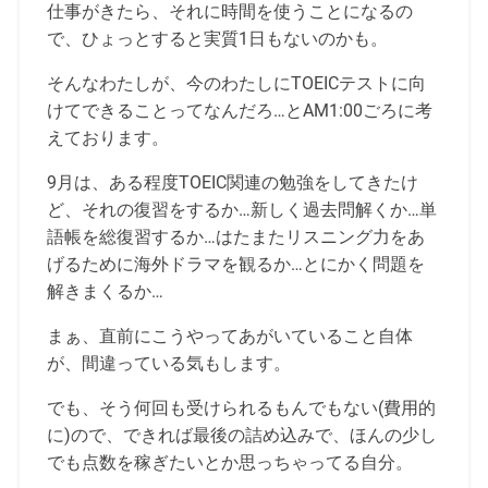
仕事がきたら、それに時間を使うことになるの
で、ひょっとすると実質1日もないのかも。
そんなわたしが、今のわたしにTOEICテストに向
けてできることってなんだろ…とAM1:00ごろに考
えております。
9月は、ある程度TOEIC関連の勉強をしてきたけ
ど、それの復習をするか…新しく過去問解くか…単
語帳を総復習するか…はたまたリスニング力をあ
げるために海外ドラマを観るか…とにかく問題を
解きまくるか…
まぁ、直前にこうやってあがいていること自体
が、間違っている気もします。
でも、そう何回も受けられるもんでもない(費用的
に)ので、できれば最後の詰め込みで、ほんの少し
でも点数を稼ぎたいとか思っちゃってる自分。