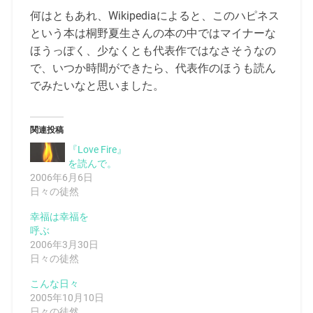
何はともあれ、Wikipediaによると、このハピネス
という本は桐野夏生さんの本の中ではマイナーな
ほうっぽく、少なくとも代表作ではなさそうなの
で、いつか時間ができたら、代表作のほうも読ん
でみたいなと思いました。
関連投稿
『Love Fire』
を読んで。
2006年6月6日
日々の徒然
幸福は幸福を
呼ぶ
2006年3月30日
日々の徒然
こんな日々
2005年10月10日
日々の徒然