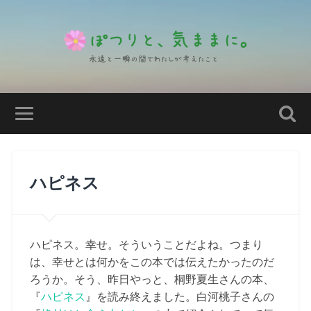
ハピネス
ハピネス。幸せ。そういうことだよね。つまり
は、幸せとは何かをこの本では伝えたかったのだ
ろうか。そう、昨日やっと、桐野夏生さんの本、
『
ハピネス
』を読み終えました。白河桃子さんの