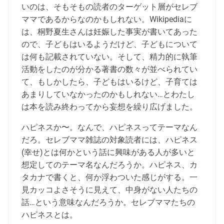
いのは、そもそもの読者のターゲット層がセレブ
ママであるからなのかもしれない。Wikipediaに
は、桐野夏生さんは妊娠した事実が書いてあった
ので、子どもはいるようだけど、子どもについて
は何も記載されていない。そして、精力的に執筆
活動をしたのが分かる著書の数々が並べられてい
て、もしかしたら、子どもはいるけど、子育ては
あまりしていなかったのかもしれない…とわたし
は本を読み終わってから妄想を繰り広げました。
ハピネスか〜。なんで、ハピネスってテーマなん
だろ。セレブママ雑誌の対象読者には、ハピネス
(幸せ)とは何かという話に興味がある人が多いと
想定してのテーマ名なんだろうか。ハピネス、カ
タカナで書くと、何か浮わついた感じがする。一
見カッコよさそうに見えて、中身がない人たちの
話…という意味なんだろうか。セレブママたちの
ハピネスとは。