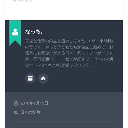
なっち。
育児と仕事の両立を追求してきた、中3・小6姉妹
の母です。やっと子どもたちが自立し始めて、お
仕事にも気合いが入る日々。気ままブロガーです
が、毎日更新中。エッセイが好きで、日々の大切
な一コマをつれづれと綴っています。
2016年1月15日
日々の徒然