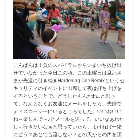
こんばんは！負のスパイラルからいまいち抜け出
せていなかった今日この頃、この土曜日は旦那さ
まが先週に引き続きHardening One Remixというセ
キュリティのイベントに出席して夜は打ち上げを
するということで、どうしたもんかね…と思っ
て、なんとなくお友達にメールをしたら、夫婦で
ディズニーシーにいるところでした。いいねいい
ね～楽しんで～♪とメールを送って、いいなぁわた
しも行きたいなぁと思っていたら、よければ一緒
にどう？あとで合流しない？との天からの声を頂