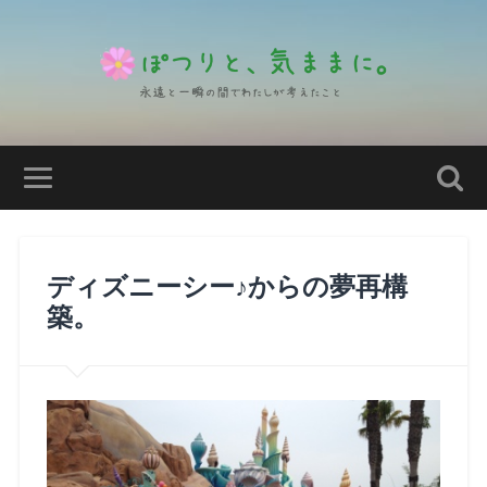
ディズニーシー♪からの夢再構
築。