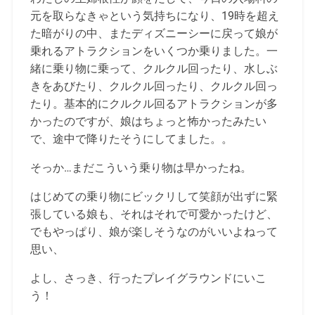
元を取らなきゃという気持ちになり、19時を超え
た暗がりの中、またディズニーシーに戻って娘が
乗れるアトラクションをいくつか乗りました。一
緒に乗り物に乗って、クルクル回ったり、水しぶ
きをあびたり、クルクル回ったり、クルクル回っ
たり。基本的にクルクル回るアトラクションが多
かったのですが、娘はちょっと怖かったみたい
で、途中で降りたそうにしてました。。
そっか…まだこういう乗り物は早かったね。
はじめての乗り物にビックリして笑顔が出ずに緊
張している娘も、それはそれで可愛かったけど、
でもやっぱり、娘が楽しそうなのがいいよねって
思い、
よし、さっき、行ったプレイグラウンドにいこ
う！