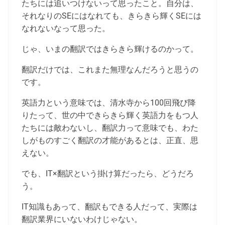
たちには追いつけないって思ったこと。自分は、
それなりのSEにはなれても、きらきら輝くSEには
なれないなって思った。
じゃ、いまの翻訳ではきらきら輝けるのかって。
翻訳だけでは、これまた無理なんだろうと思うの
です。
英語力という意味では、清水寺から100回飛び降
りたって、世の中できらきら輝く英語力をもつ人
たちには敵わないし、翻訳力って意味でも、わた
しがものすごく翻訳の才能があるとは、正直、思
えない。
でも、IT×翻訳という掛け算だったら、どうだろ
う。
IT知識もあって、翻訳もできる人だって、実際は
翻訳業界にいないわけじゃない。