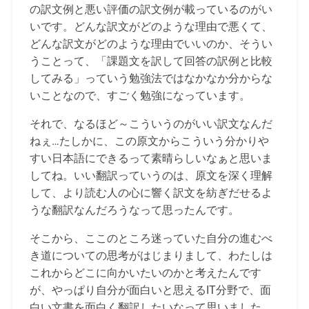
の訳文例と悪い評価の訳文例が載っているのがい
いです。どんな訳文がどのような理由で悪くて、
どんな訳文がどのような理由でいいのか、そうい
うことって、「課題文を訳して回答の訳例と比較
してみる」っていう勉強法ではなかなか分からな
いことなので、すごく勉強になっています。
それで、なるほど～こういうのがいい訳文なんだ
ねぇ…たしかに、この原文からこういう分かりや
すい日本語にできるって素晴らしいなぁと思いま
してね。いい翻訳っていうのは、原文を深く理解
して、より読む人の心に響く訳文を紡ぎだせるよ
うな翻訳なんだろうなって思ったんです。
そこから、ここのところ迷っていた自分の進むべ
き道についての思考がはじまりまして、わたしは
これからどこに向かいたいのかと考えたんです
が、やっぱり自分が面白いと思えるIT分野で、面
白い文書を面白く翻訳したいなって思いました。