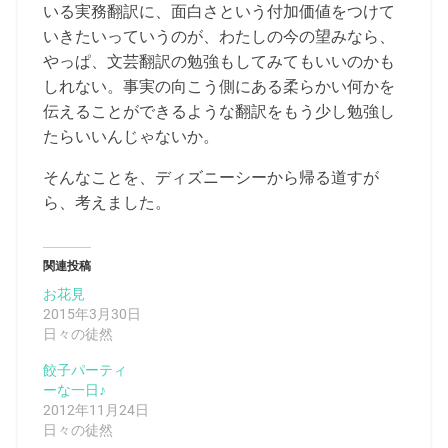
いる実務翻訳に、面白さという付加価値をつけて
いきたいっていうのが、わたしの今の望みなら、
やっぱ、文芸翻訳の勉強もしてみてもいいのかも
しれない。事実の向こう側にある柔らかい何かを
伝えることができるような翻訳をもう少し勉強し
たらいいんじゃないか。
そんなことを、ディズニーシーから帰る道すが
ら、考えました。
関連投稿
お花見
2015年3月30日
日々の徒然
餃子パーティ
ーな一日♪
2012年11月24日
日々の徒然