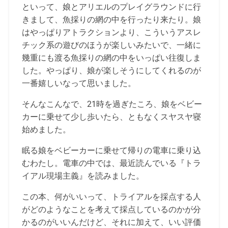
といって、娘とアリエルのプレイグラウンドに行
きまして、魚採りの網の中を行ったり来たり。娘
はやっぱりアトラクションより、こういうアスレ
チック系の遊びのほうが楽しいみたいで、一緒に
幾重にも渡る魚採りの網の中をいっぱい往復しま
した。やっぱり、娘が楽しそうにしてくれるのが
一番嬉しいなって思いました。
そんなこんなで、21時を過ぎたころ、娘をベビー
カーに乗せて少し歩いたら、ともなくスヤスヤ寝
始めました。
眠る娘をベビーカーに乗せて帰りの電車に乗り込
むわたし。電車の中では、最近読んでいる『トラ
イアル現場主義』を読みました。
この本、何がいいって、トライアルを採点する人
がどのようなことを考えて採点しているのかが分
かるのがいいんだけど、それに加えて、いい評価