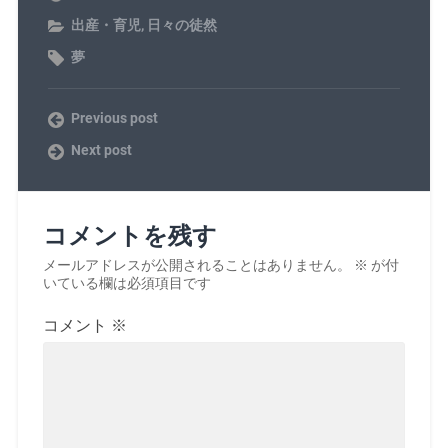
出産・育児
,
日々の徒然
夢
Previous post
Next post
コメントを残す
メールアドレスが公開されることはありません。
※
が付
いている欄は必須項目です
コメント
※