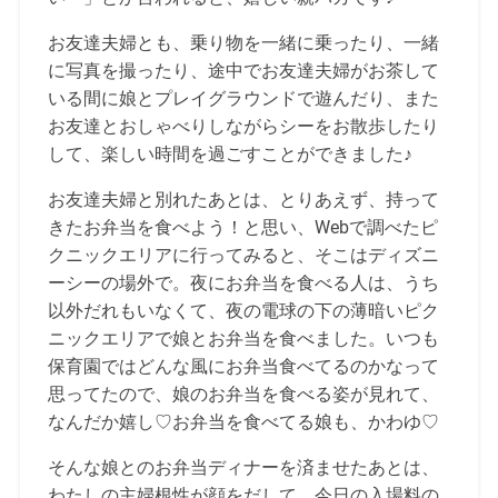
お友達夫婦とも、乗り物を一緒に乗ったり、一緒
に写真を撮ったり、途中でお友達夫婦がお茶して
いる間に娘とプレイグラウンドで遊んだり、また
お友達とおしゃべりしながらシーをお散歩したり
して、楽しい時間を過ごすことができました♪
お友達夫婦と別れたあとは、とりあえず、持って
きたお弁当を食べよう！と思い、Webで調べたピ
クニックエリアに行ってみると、そこはディズニ
ーシーの場外で。夜にお弁当を食べる人は、うち
以外だれもいなくて、夜の電球の下の薄暗いピク
ニックエリアで娘とお弁当を食べました。いつも
保育園ではどんな風にお弁当食べてるのかなって
思ってたので、娘のお弁当を食べる姿が見れて、
なんだか嬉し♡お弁当を食べてる娘も、かわゆ♡
そんな娘とのお弁当ディナーを済ませたあとは、
わたしの主婦根性が顔をだして、今日の入場料の