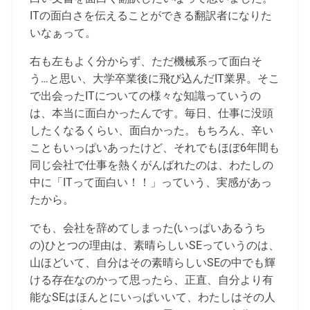
ITの面白さを伝えることができる翻訳者になりた
いなぁって。
右も左もよく分からず、ただ機械系って面白そ
う…と思い、大学卒業後に飛び込んだIT業界。そこ
で出会ったITについての様々な知識っていうの
は、本当に面白かったんです。毎日、仕事に没頭
したくなるくらい、面白かった。もちろん、辛い
こともいっぱいあったけど、それでもほぼ6年間も
同じ会社で仕事を熱くがんばれたのは、わたしの
中に「ITって面白い！！」っていう、実感があっ
たから。
でも、会社を辞めてしまった(いっぱいあるうち
の)ひとつの理由は、素晴らしいSEっていうのは、
山ほどいて、自分はその素晴らしいSEの中でも輝
ける存在なのかって思ったら、正直、自分より有
能なSEはほんとにいっぱいいて、わたしはその人