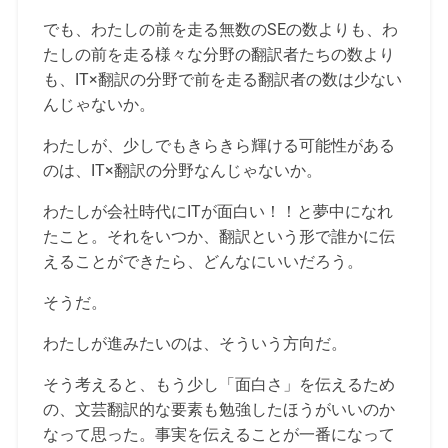
でも、わたしの前を走る無数のSEの数よりも、わ
たしの前を走る様々な分野の翻訳者たちの数より
も、IT×翻訳の分野で前を走る翻訳者の数は少ない
んじゃないか。
わたしが、少しでもきらきら輝ける可能性がある
のは、IT×翻訳の分野なんじゃないか。
わたしが会社時代にITが面白い！！と夢中になれ
たこと。それをいつか、翻訳という形で誰かに伝
えることができたら、どんなにいいだろう。
そうだ。
わたしが進みたいのは、そういう方向だ。
そう考えると、もう少し「面白さ」を伝えるため
の、文芸翻訳的な要素も勉強したほうがいいのか
なって思った。事実を伝えることが一番になって